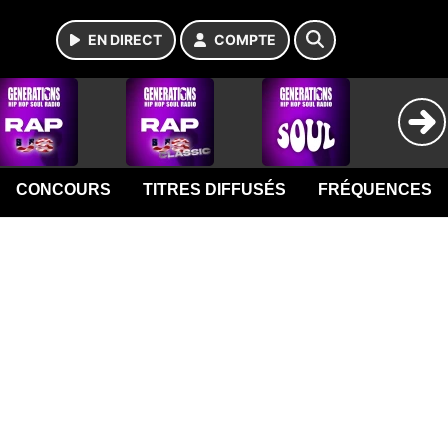
EN DIRECT
COMPTE
CONCOURS
TITRES DIFFUSÉS
FRÉQUENCES