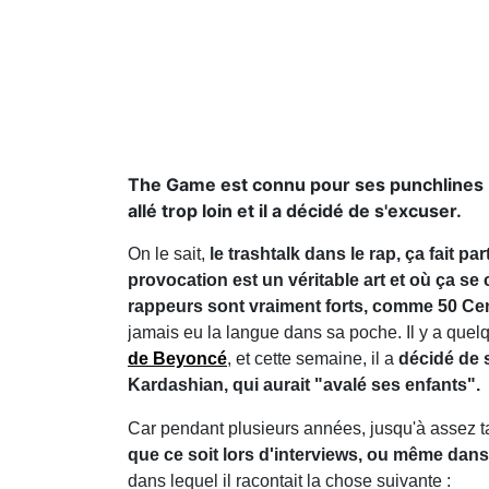
The Game est connu pour ses punchlines bi
allé trop loin et il a décidé de s'excuser.
On le sait,
le trashtalk dans le rap, ça fait par
provocation est un véritable art et où ça s
rappeurs sont vraiment forts, comme 50 C
jamais eu la langue dans sa poche. Il y a quel
de Beyoncé
, et cette semaine, il a
décidé de 
Kardashian, qui aurait "avalé ses enfants".
Car pendant plusieurs années, jusqu'à assez ta
que ce soit lors d'interviews, ou même da
dans lequel il racontait la chose suivante :