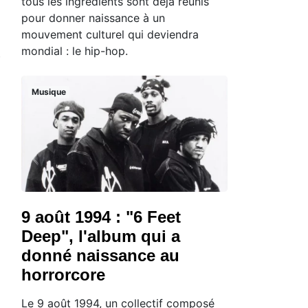
tous les ingrédients sont déjà réunis
pour donner naissance à un
mouvement culturel qui deviendra
mondial : le hip-hop.
Musique
9 août 1994 : "6 Feet
Deep", l'album qui a
donné naissance au
horrorcore
Le 9 août 1994, un collectif composé