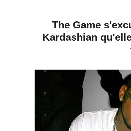
The Game s'excu
Kardashian qu'elle