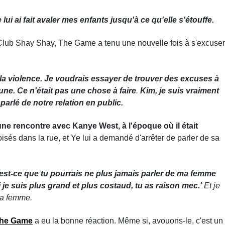
lui ai fait avaler mes enfants jusqu'à ce qu'elle s'étouffe.
 Club Shay Shay, The Game a tenu une nouvelle fois à s'excuser
is la violence. Je voudrais essayer de trouver des excuses à
ne. Ce n'était pas une chose à faire
.
Kim, je suis vraiment
 parlé de notre relation en public.
une rencontre avec Kanye West, à l'époque où il était
croisés dans la rue, et Ye lui a demandé d'arrêter de parler de sa
is est-ce que tu pourrais ne plus jamais parler de ma femme
je suis plus grand et plus costaud, tu as raison mec.'
Et je
 sa femme.
he Game
a eu la bonne réaction. Même si, avouons-le, c'est un