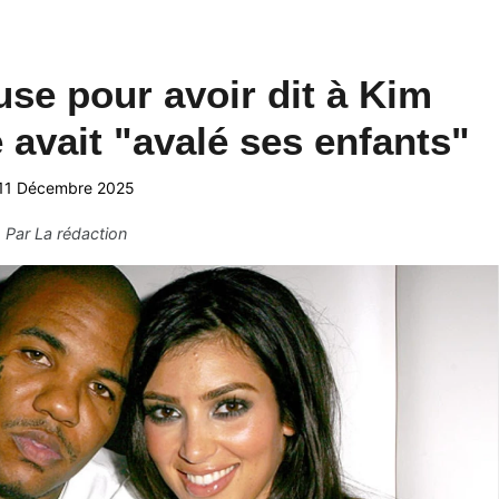
se pour avoir dit à Kim
 avait "avalé ses enfants"
11 Décembre 2025
Par
La rédaction