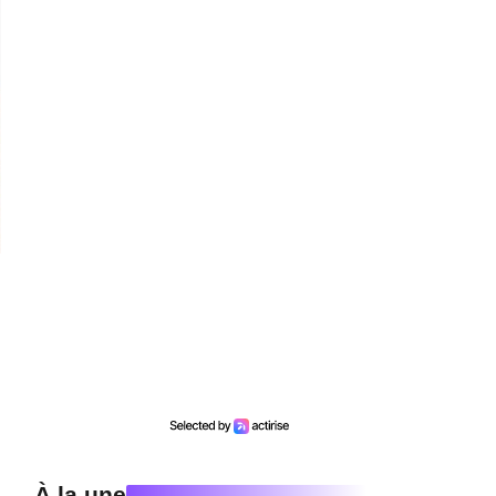
À la une