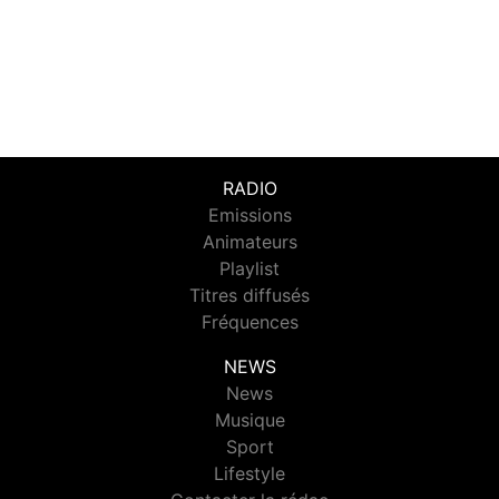
RADIO
Emissions
Animateurs
Playlist
Titres diffusés
Fréquences
NEWS
News
Musique
Sport
Lifestyle