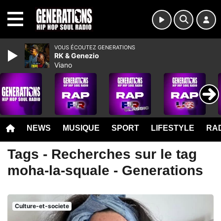
MENU
VOUS ÉCOUTEZ GENERATIONS
RK & Genezio
Viano
NEWS
MUSIQUE
SPORT
LIFESTYLE
RAD
Tags - Recherches sur le tag
moha-la-squale - Generations
Culture-et-societe