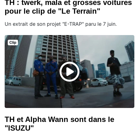
TH : twerk, mala et grosses voitures
pour le clip de "Le Terrain"
Un extrait de son projet "E-TRAP" paru le 7 juin.
Clip
TH et Alpha Wann sont dans le
"ISUZU"