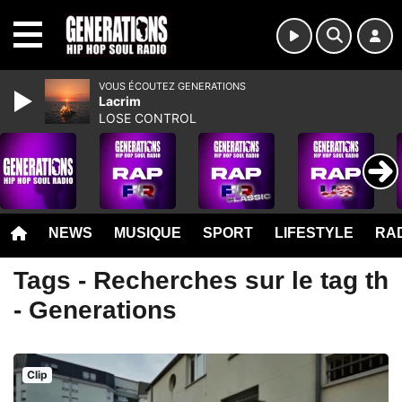
MENU
VOUS ÉCOUTEZ GENERATIONS
Lacrim
LOSE CONTROL
NEWS
MUSIQUE
SPORT
LIFESTYLE
RAD
Tags - Recherches sur le tag th
- Generations
Clip