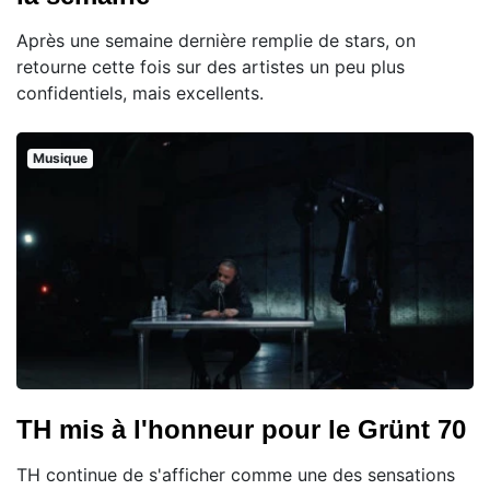
Après une semaine dernière remplie de stars, on
retourne cette fois sur des artistes un peu plus
confidentiels, mais excellents.
Musique
TH mis à l'honneur pour le Grünt 70
TH continue de s'afficher comme une des sensations