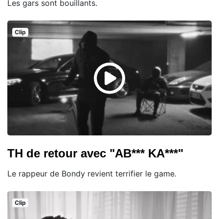
Les gars sont bouillants.
Clip
TH de retour avec "AB*** KA***"
Le rappeur de Bondy revient terrifier le game.
Clip