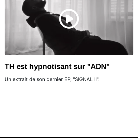
TH est hypnotisant sur "ADN"
Un extrait de son dernier EP, "SIGNAL II".