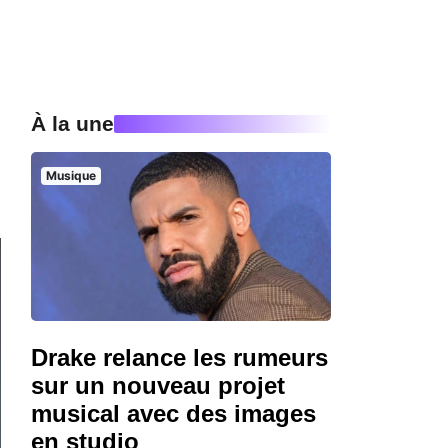
À la une
Musique
Drake relance les rumeurs
sur un nouveau projet
musical avec des images
en studio