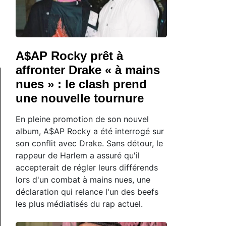
A$AP Rocky prêt à
affronter Drake « à mains
nues » : le clash prend
une nouvelle tournure
En pleine promotion de son nouvel
album, A$AP Rocky a été interrogé sur
son conflit avec Drake. Sans détour, le
rappeur de Harlem a assuré qu'il
accepterait de régler leurs différends
lors d'un combat à mains nues, une
déclaration qui relance l'un des beefs
les plus médiatisés du rap actuel.