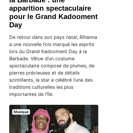
apparition spectaculaire
pour le Grand Kadooment
Day
De retour dans son pays natal, Rihanna
a une nouvelle fois marqué les esprits
lors du Grand Kadooment Day à la
Barbade. Vêtue d’un costume
spectaculaire composé de plumes, de
pierres précieuses et de détails
s
scintillants, la star a célébré l’une des
traditions culturelles les plus
importantes de l’île.
e
Musique