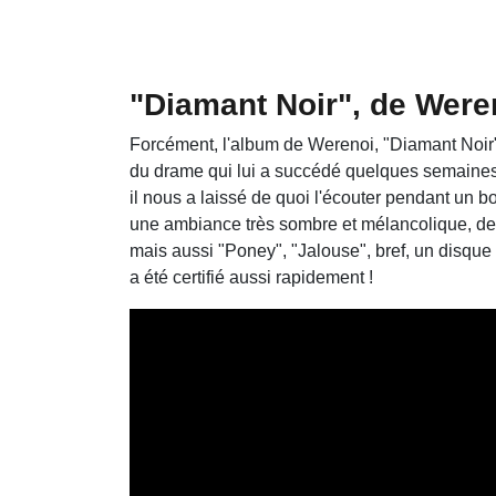
"Diamant Noir", de Were
Forcément, l'album de Werenoi, "Diamant Noir",
du drame qui lui a succédé quelques semaines a
il nous a laissé de quoi l'écouter pendant un 
une ambiance très sombre et mélancolique, des 
mais aussi "Poney", "Jalouse", bref, un disque t
a été certifié aussi rapidement !