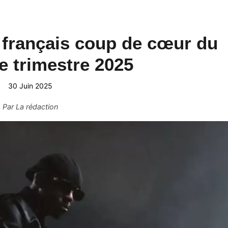
 français coup de cœur du
 trimestre 2025
30 Juin 2025
Par
La rédaction