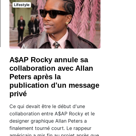
Lifestyle
A$AP Rocky annule sa
collaboration avec Allan
Peters après la
publication d'un message
privé
Ce qui devait être le début d'une
collaboration entre A$AP Rocky et le
designer graphique Allan Peters a
finalement tourné court. Le rappeur
américain a mis fin au projet après que