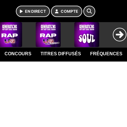
EN DIRECT
COMPTE
CONCOURS
TITRES DIFFUSÉS
FRÉQUENCES