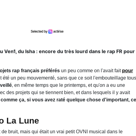
Ven1, du Isha : encore du très lourd dans le rap FR pour
jets rap français préférés
un peu comme on l'avait fait
pour
ait été un peu mouvementé, sans que ce soit l'embouteillage tou
veillé
, en même temps que le printemps, et qu'on a eu une
ec des projets qui se tiennent bien, et dans lesquels il y avait
, comme ça, si vous avez raté quelque chose d'important, c
o La Lune
de bruit, mais qui était un vrai petit OVNI musical dans le