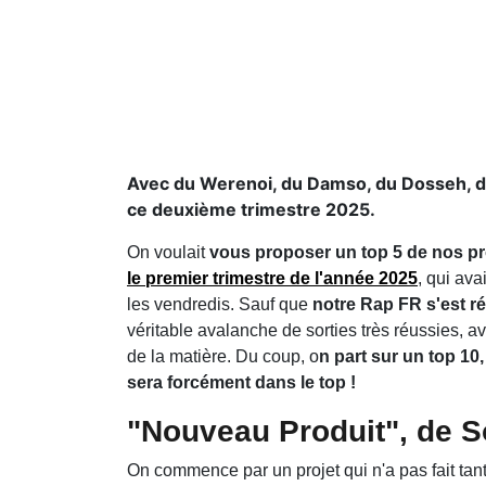
Avec du Werenoi, du Damso, du Dosseh, du 
ce deuxième trimestre 2025.
On voulait
vous proposer un top 5 de nos pro
le premier trimestre de l'année 2025
, qui av
les vendredis. Sauf que
notre Rap FR s'est ré
véritable avalanche de sorties très réussies, av
de la matière. Du coup, o
n part sur un top 10
sera forcément dans le top !
"Nouveau Produit", de S
On commence par un projet qui n'a pas fait tant 