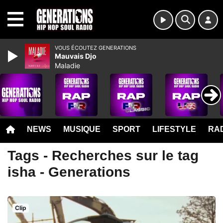
MENU
VOUS ÉCOUTEZ GENERATIONS
Mauvais Djo
Maladie
NEWS
MUSIQUE
SPORT
LIFESTYLE
RAD
Tags - Recherches sur le tag
isha - Generations
Clip