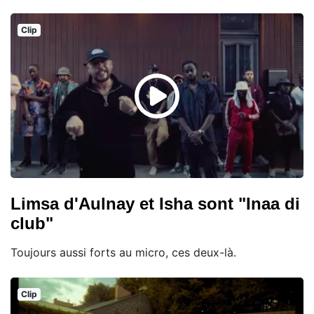
Clip
Limsa d'Aulnay et Isha sont "Inaa di
club"
Toujours aussi forts au micro, ces deux-là.
Clip