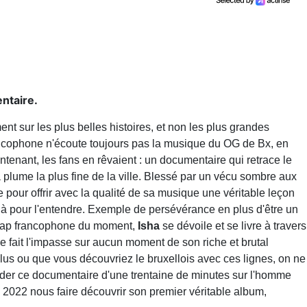
ntaire.
t sur les plus belles histoires, et non les plus grandes
rancophone n'écoute toujours pas la musique du OG de Bx, en
enant, les fans en rêvaient : un documentaire qui retrace le
 plume la plus fine de la ville. Blessé par un vécu sombre aux
e pour offrir avec la qualité de sa musique une véritable leçon
 là pour l'entendre. Exemple de persévérance en plus d'être un
e rap francophone du moment,
Isha
se dévoile et se livre à travers
e fait l'impasse sur aucun moment de son riche et brutal
lus ou que vous découvriez le bruxellois avec ces lignes, on ne
der ce documentaire d'une trentaine de minutes sur l'homme
l 2022 nous faire découvrir son premier véritable album,