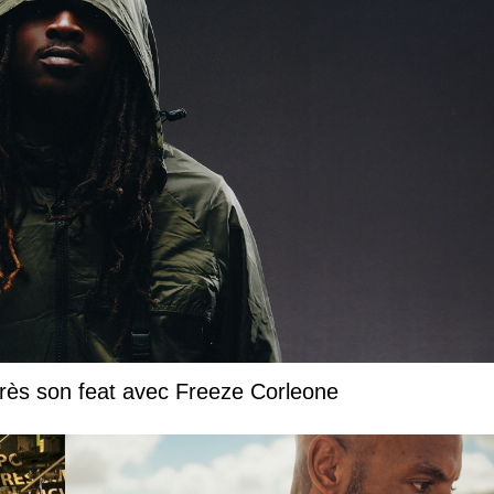
près son feat avec Freeze Corleone