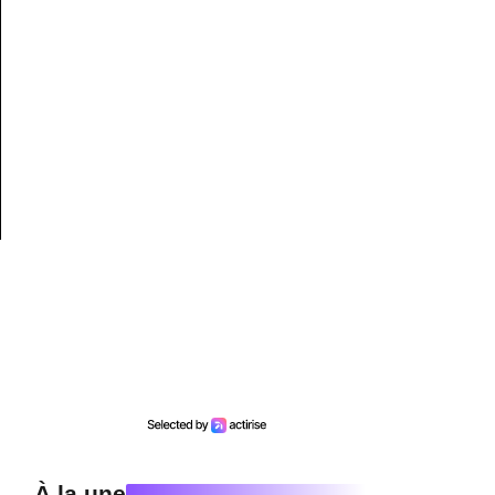
À la une