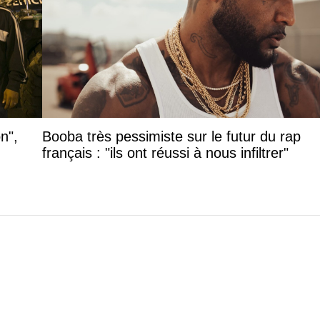
n",
Booba très pessimiste sur le futur du rap
français : "ils ont réussi à nous infiltrer"