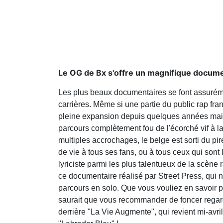
Le OG de Bx s'offre un magnifique docume
Les plus beaux documentaires se font assurémen
carrières. Même si une partie du public rap f
pleine expansion depuis quelques années maint
parcours complètement fou de l'écorché vif à la
multiples accrochages, le belge est sorti du pir
de vie à tous ses fans, ou à tous ceux qui sont
lyriciste parmi les plus talentueux de la scèn
ce documentaire réalisé par Street Press, qui n
parcours en solo. Que vous vouliez en savoir p
saurait que vous recommander de foncer regar
derrière "La Vie Augmente", qui revient mi-avri