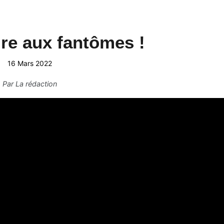
ire aux fantômes !
16 Mars 2022
Par
La rédaction