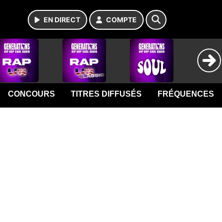
EN DIRECT
COMPTE
CONCOURS
TITRES DIFFUSÉS
FRÉQUENCES