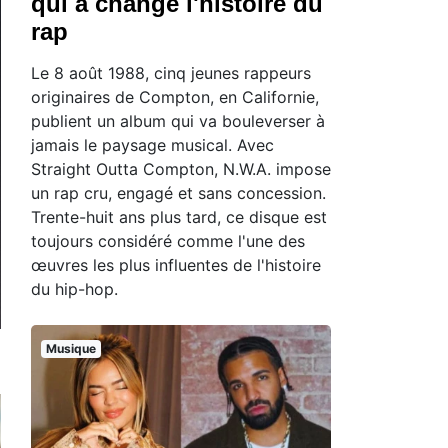
qui a changé l'histoire du
rap
Le 8 août 1988, cinq jeunes rappeurs
originaires de Compton, en Californie,
publient un album qui va bouleverser à
jamais le paysage musical. Avec
Straight Outta Compton, N.W.A. impose
un rap cru, engagé et sans concession.
Trente-huit ans plus tard, ce disque est
toujours considéré comme l'une des
œuvres les plus influentes de l'histoire
du hip-hop.
Musique