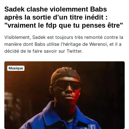
Sadek clashe violemment Babs
après la sortie d'un titre inédit :
"vraiment le fdp que tu penses être"
Visiblement, Sadek est toujours très remonté contre la
manière dont Babs utilise l'héritage de Werenoi, et il a
décidé de le faire savoir sur Twitter.
Musique