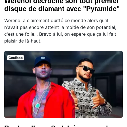
Werenoi décroche son tout premier
disque de diamant avec "Pyramide"
Werenoi a clairement quitté ce monde alors qu'il
n'avait pas encore atteint la moitié de son potentiel,
c'est une folie... Bravo à lui, on espère que ça lui fait
plaisir de là-haut.
Coulisse