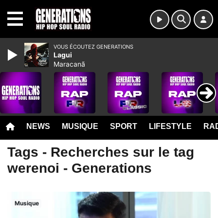
MENU
VOUS ÉCOUTEZ GENERATIONS
Lagui
Maracanã
NEWS
MUSIQUE
SPORT
LIFESTYLE
RAD
Tags - Recherches sur le tag
werenoi - Generations
Musique