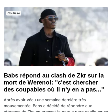
Coulisse
Babs répond au clash de Zkr sur la
mort de Werenoi: "c'est chercher
des coupables où il n'y en a pas..."
Après avoir vécu une semaine dernière très
mouvementée, Babs a décidé de répondre aux
attaques de Zkr, en prenant la parole pour expliquer sa