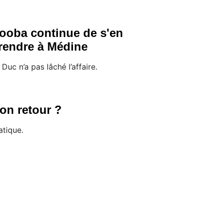
ooba continue de s'en
rendre à Médine
 Duc n’a pas lâché l’affaire.
son retour ?
atique.