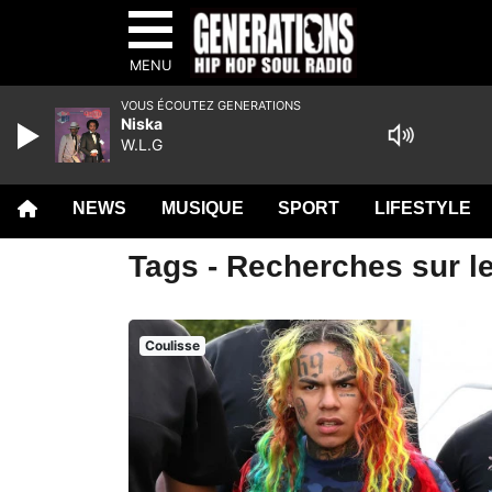
MENU
VOUS ÉCOUTEZ GENERATIONS
Niska
W.L.G
NEWS
MUSIQUE
SPORT
LIFESTYLE
Tags - Recherches sur le
Coulisse