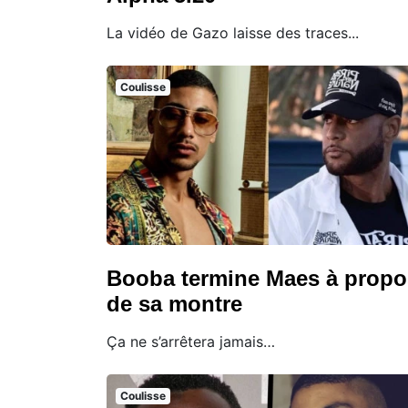
La vidéo de Gazo laisse des traces...
Coulisse
Booba termine Maes à propo
de sa montre
Ça ne s’arrêtera jamais…
Coulisse