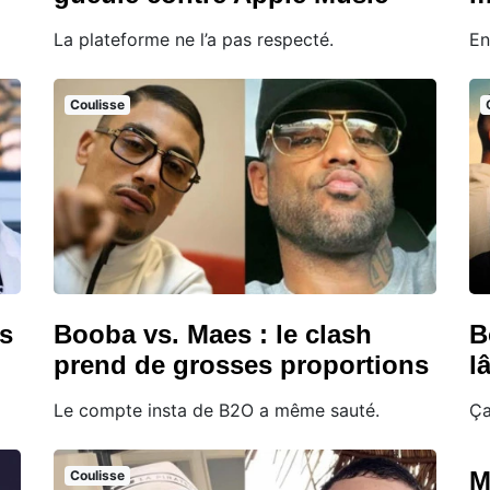
La plateforme ne l’a pas respecté.
En
Coulisse
s
Booba vs. Maes : le clash
B
prend de grosses proportions
l
Le compte insta de B2O a même sauté.
Ça
M
Coulisse