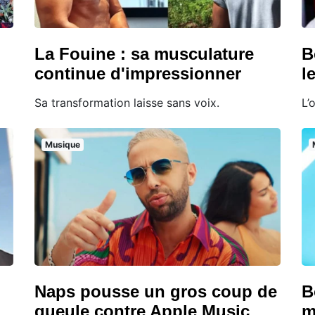
La Fouine : sa musculature
B
continue d'impressionner
l
Sa transformation laisse sans voix.
L’
Musique
Naps pousse un gros coup de
B
gueule contre Apple Music
m