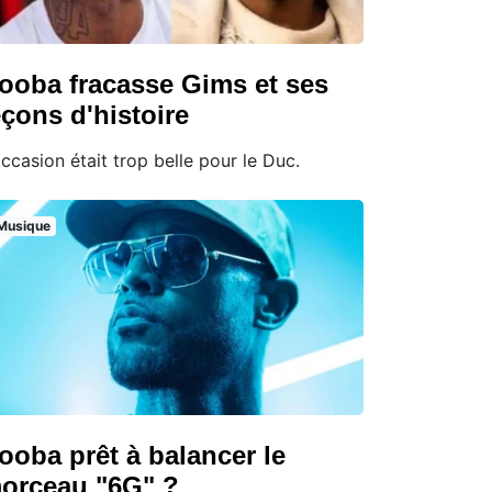
ooba fracasse Gims et ses
eçons d'histoire
occasion était trop belle pour le Duc.
Musique
ooba prêt à balancer le
orceau "6G" ?