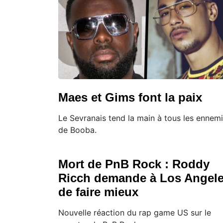
Maes et Gims font la paix
Le Sevranais tend la main à tous les ennem
de Booba.
Mort de PnB Rock : Roddy
Ricch demande à Los Angel
de faire mieux
Nouvelle réaction du rap game US sur le