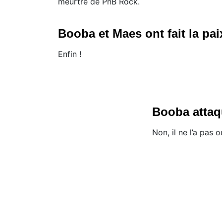
meurtre de PnB Rock.
Booba et Maes ont fait la pai
Enfin !
Booba attaq
Non, il ne l’a pas o