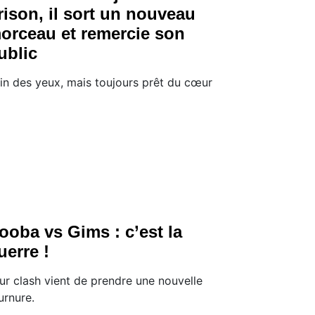
rison, il sort un nouveau
orceau et remercie son
ublic
in des yeux, mais toujours prêt du cœur
ooba vs Gims : c’est la
uerre !
ur clash vient de prendre une nouvelle
urnure.