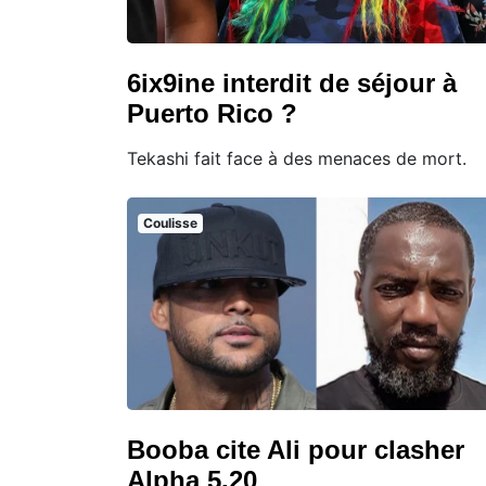
6ix9ine interdit de séjour à
Puerto Rico ?
Tekashi fait face à des menaces de mort.
Coulisse
Booba cite Ali pour clasher
Alpha 5.20