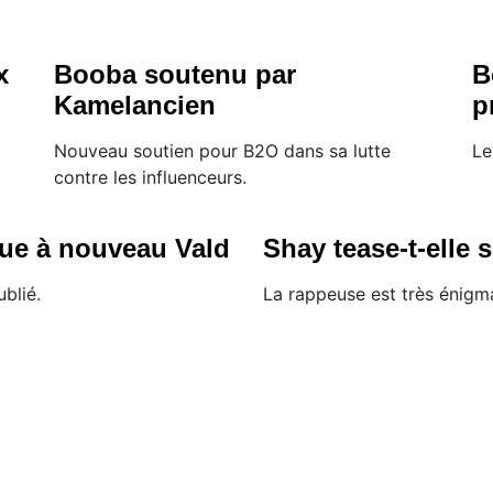
x
Booba soutenu par
B
Kamelancien
p
Nouveau soutien pour B2O dans sa lutte
Le
contre les influenceurs.
ue à nouveau Vald
Shay tease-t-elle 
ublié.
La rappeuse est très énigm