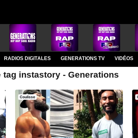
RADIOS DIGITALES
GENERATIONS TV
VIDÉOS
 tag instastory - Generations
Coulisse