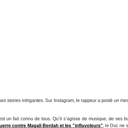
c ses stories intrigantes. Sur Instagram, le rappeur a posté un 
st un fait connu de tous. Qu’il s’agisse de musique, de ses b
uerre contre Magali Berdah et les "influvoleurs"
, le Duc ne 