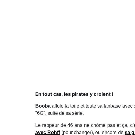
En tout cas, les pirates y croient !
Booba
affole la toile et toute sa fanbase ave
"6G", suite de sa série.
Le rappeur de 46 ans ne chôme pas et ça, c’e
avec Rohff
(pour changer), ou encore de
sa g