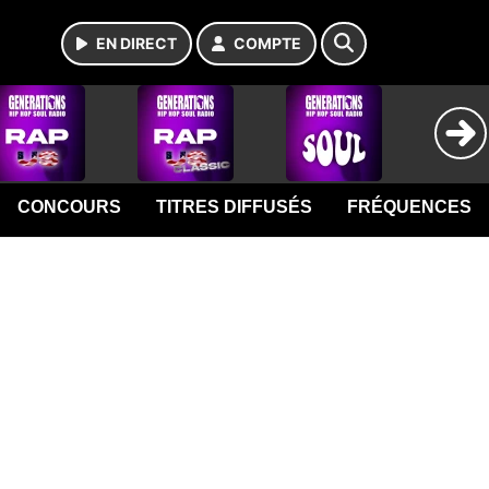
EN DIRECT
COMPTE
CONCOURS
TITRES DIFFUSÉS
FRÉQUENCES