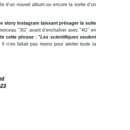
ée d’un nouvel album ou encore la sortie d’un
e story Instagram laissant présager la suite
 morceau "3G" avant d’enchaîner avec "4G" en
de cette phrase :
"Les scientifiques veulent
.
Il n’en fallait pas moins pour alerter toute la
bd
023