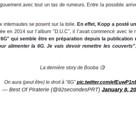
gouement avec tout un tas de rumeurs. Entre la possible arriv
 internautes se posent sur la toile.
En effet, Kopp a posté un
ée en 2014 sur l’album "D.U.C", il l’avait commencé avec le
"6G" qui semble être en préparation depuis la publication 
ur alimenter la 6G. Je vais devoir remettre les couverts"
La dernière story de Booba 🧐
On aura (peut être) le droit à "6G"
pic.twitter.com/efEuwP1n
— Best Of Piraterie (@92secondesPRT)
January 8, 2