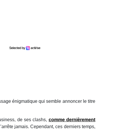
message énigmatique qui semble annoncer le titre
usiness, de ses clashs,
comme dernièrement
s’arrête jamais. Cependant, ces derniers temps,