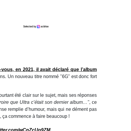
vous, en 2021, il avait déclaré que l’album
ions. Un nouveau titre nommé "6G" est donc fort
tant été clair sur le sujet, mais ses réponses
 croire que Ultra c’était son dernier album…"
, ce
nse remplie d’humour, mais qui ne dément pas
, ça commence à faire beaucoup !
witter.com/wCnZcUp9ZM