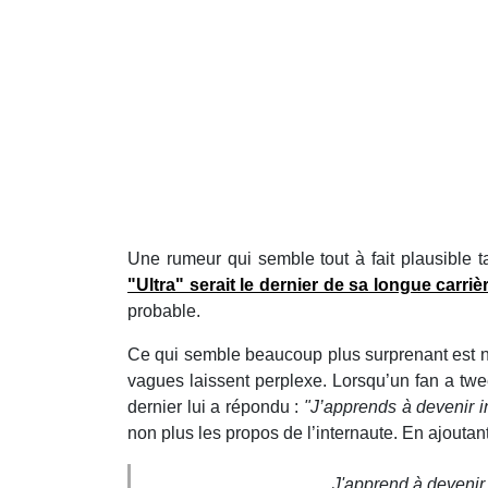
Une rumeur qui semble tout à fait plausible ta
"Ultra" serait le dernier de sa longue carriè
probable.
Ce qui semble beaucoup plus surprenant est né
vagues laissent perplexe. Lorsqu’un fan a tw
dernier lui a répondu :
"J’apprends à devenir 
non plus les propos de l’internaute. En ajoutan
J'apprend à devenir