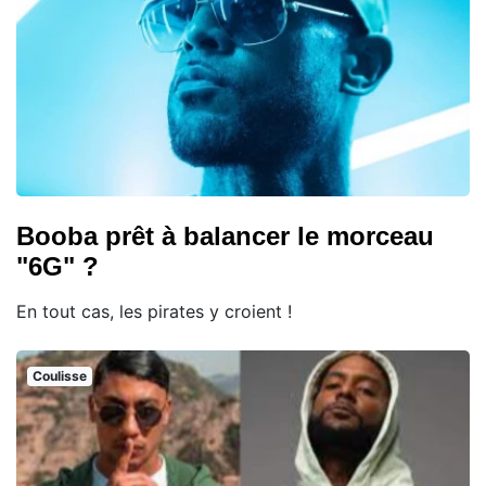
Booba prêt à balancer le morceau
"6G" ?
En tout cas, les pirates y croient !
Coulisse