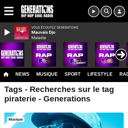
MENU
VOUS ÉCOUTEZ GENERATIONS
Mauvais Djo
Maladie
NEWS
MUSIQUE
SPORT
LIFESTYLE
RAD
Tags - Recherches sur le tag
piraterie - Generations
Musique