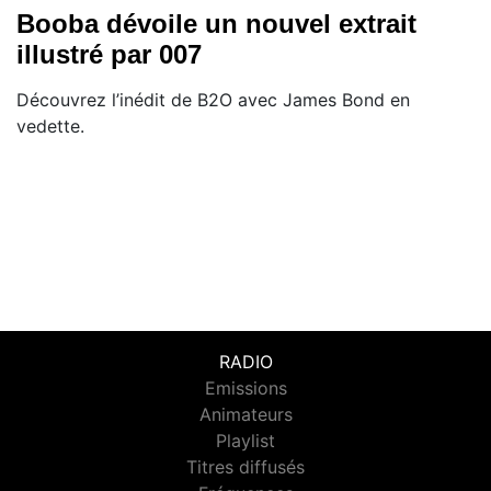
Booba dévoile un nouvel extrait
illustré par 007
Découvrez l’inédit de B2O avec James Bond en
vedette.
RADIO
Emissions
Animateurs
Playlist
Titres diffusés