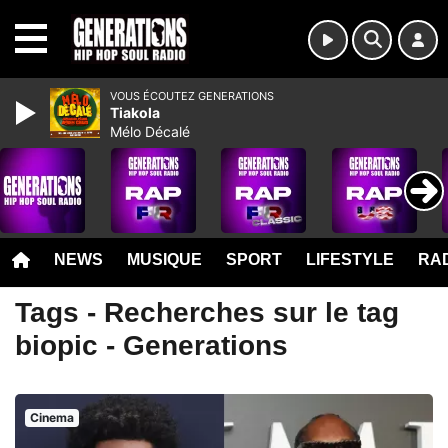
MENU
VOUS ÉCOUTEZ GENERATIONS
Tiakola
Mélo Décalé
NEWS
MUSIQUE
SPORT
LIFESTYLE
RAD
Tags - Recherches sur le tag
biopic - Generations
Cinema