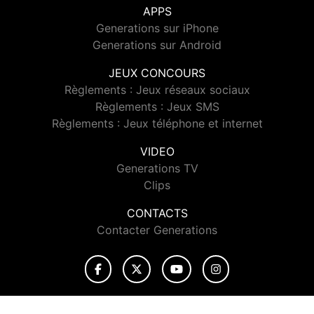
APPS
Generations sur iPhone
Generations sur Android
JEUX CONCOURS
Règlements : Jeux réseaux sociaux
Règlements : Jeux SMS
Règlements : Jeux téléphone et internet
VIDEO
Generations TV
Clips
CONTACTS
Contacter Generations