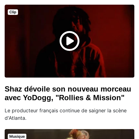
Clip
Shaz dévoile son nouveau morceau
avec YoDogg, "Rollies & Mission"
Le producteur français continue de saigner la scène
d'Atlanta.
Musique