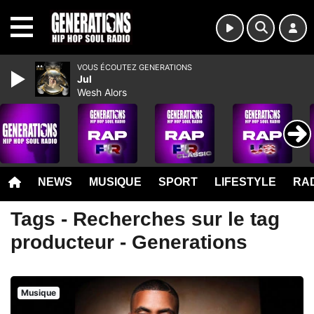
MENU
VOUS ÉCOUTEZ GENERATIONS
Jul
Wesh Alors
NEWS
MUSIQUE
SPORT
LIFESTYLE
RAD
Tags - Recherches sur le tag
producteur - Generations
Musique