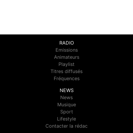
RADIO
Emissions
Animateurs
Playlist
Titres diffusés
Fréquences
NEWS
News
Musique
Sport
Lifestyle
Contacter la rédac