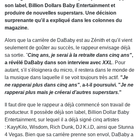
son label, Billion Dollars Baby Entertainment et
produire de nouvelles superstars. Une décision
surprenante qu'il a expliqué dans les colonnes du
magazine.
Alors que la carrière de DaBaby est au Zénith et qu'il vient
seulement de goûter au succès, le rappeur envisage déjà
sa sortie.
"
Cinq ans, je serai à la retraite dans cinq ans"
,
a révélé DaBaby dans son interview avec
XXL
. Pour
autant, s'il s'éloignera du micro, il restera dans le monde de
la musique dans laquelle il se voit toujours très actif.
"Je
ne rapperai plus dans cinq ans"
,
a-t-il poursuivi. "
Je ne
rapperai plus mais je créerai d'autres superstars.
"
Il faut dire que le rappeur a déjà commencé son travail de
producteur. Il possède déjà son label, Billion Dollar Baby
Entertainment, sur lequel il a déjà signé cinq artistes
: KayyKilo, Wisdom, Rich Dunk, DJ K.i.D, ainsi que Stunna
4 Vegas. Bien que sa carrière prenne son envol, DaBaby a