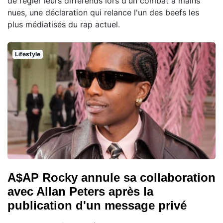
de régler leurs différends lors d'un combat à mains
nues, une déclaration qui relance l'un des beefs les
plus médiatisés du rap actuel.
Lifestyle
A$AP Rocky annule sa collaboration
avec Allan Peters après la
publication d'un message privé