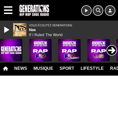
MENU
VOUS ÉCOUTEZ GENERATIONS
Nas
If I Ruled The World
NEWS
MUSIQUE
SPORT
LIFESTYLE
RAD