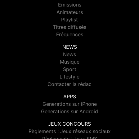
Emissions
Animateurs
Playlist
Titres diffusés
Fréquences
NEWS
News
Musique
Sport
Lifestyle
Contacter la rédac
APPS
Generations sur iPhone
Generations sur Android
JEUX CONCOURS
Règlements : Jeux réseaux sociaux
Règlements : Jeux SMS