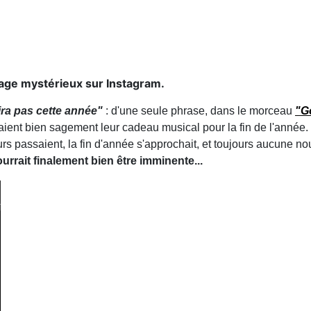
ge mystérieux sur Instagram.
tira pas cette année"
: d'une seule phrase, dans le morceau
"G
aient bien sagement leur cadeau musical pour la fin de l'anné
s passaient, la fin d'année s'approchait, et toujours aucune no
urrait finalement bien être imminente...