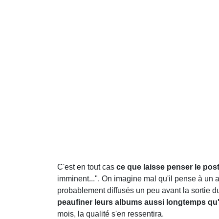
C'est en tout cas
ce que laisse penser le pos
imminent...". On imagine mal qu'il pense à un a
probablement diffusés un peu avant la sortie du 
peaufiner leurs albums aussi longtemps qu'i
mois, la qualité s'en ressentira.