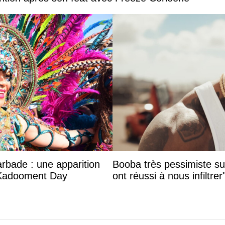
arbade : une apparition
Booba très pessimiste sur 
 Kadooment Day
ont réussi à nous infiltrer