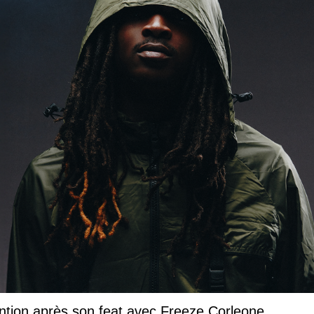
ntion après son feat avec Freeze Corleone