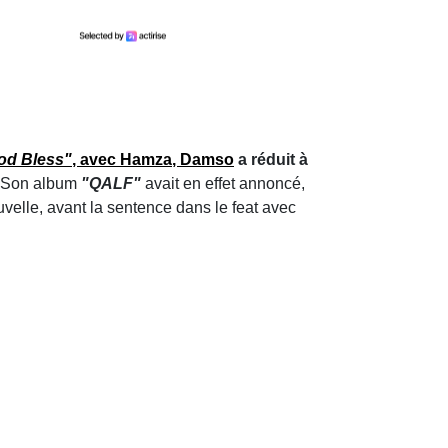
od Bless"
, avec Hamza
,
Damso
a réduit à
e. Son album
"QALF"
avait en effet annoncé,
uvelle, avant la sentence dans le feat avec