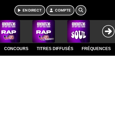
EN DIRECT
COMPTE
CONCOURS
TITRES DIFFUSÉS
FRÉQUENCES