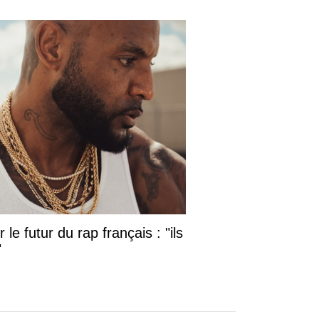
le futur du rap français : "ils
"