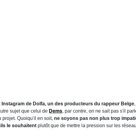
t Instagram de Dolfa, un des producteurs du rappeur Belge
utre sujet que celui de
Dems
, par contre, on ne sait pas s'il par
projet. Quoiqu'il en soit,
ne soyons pas non plus trop impatie
ls le souhaitent
plutôt que de mettre la pression sur les réseaux