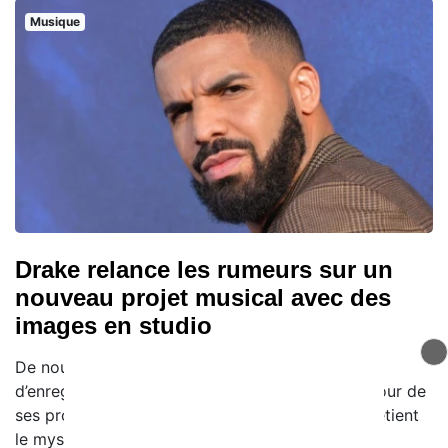
Musique
Drake relance les rumeurs sur un
nouveau projet musical avec des
images en studio
De nouvelles photos de Drake en pleine session
d’enregistrement ont ravivé les spéculations autour de
ses prochains projets. Le rappeur canadien entretient
le mystère et alimente l’impatience de ses fans,