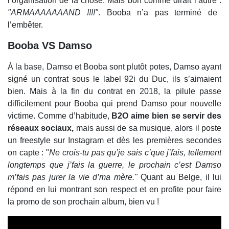
l’organisation de la chose. Mais bon comme dirait l’autre :
"ARMAAAAAAAND !!!!"
. Booba n’a pas terminé de
l’embêter.
Booba VS Damso
À la base, Damso et Booba sont plutôt potes, Damso ayant
signé un contrat sous le label 92i du Duc, ils s’aimaient
bien. Mais à la fin du contrat en 2018, la pilule passe
difficilement pour Booba qui prend Damso pour nouvelle
victime. Comme d’habitude,
B2O aime bien se servir des
réseaux sociaux,
mais aussi de sa musique, alors il poste
un freestyle sur Instagram et dès les premières secondes
on capte : "
Ne crois-tu pas qu’je sais c’que j’fais, tellement
longtemps que j’fais la guerre, le prochain c’est Damso
m’fais pas jurer la vie d’ma mère."
Quant au Belge, il lui
répond en lui montrant son respect et en profite pour faire
la promo de son prochain album, bien vu !