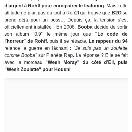
d’argent à Rohff pour enregistrer le featuring
. Mais cette
attitude ne plait pas du tout à Roh2f qui trouve que
B2O
se
prend déjà pour un boss… Depuis ça, la tension s’est
officiellement installée ! En 2008,
Booba
décide de sortir
son album "0.9" le même jour que
"Le code de
l’horreur" de Rohff
, puis il se rétracte.
Le rappeur du 94
relance la guerre en lâchant :
"Je suis pas un zoulette
comme Booba"
sur Planète Rap. La réponse ? Elle se fait
avec le morceau
"Wesh Moray" du côté d’Eli, puis
"Wesh Zoulette" pour Housni
.