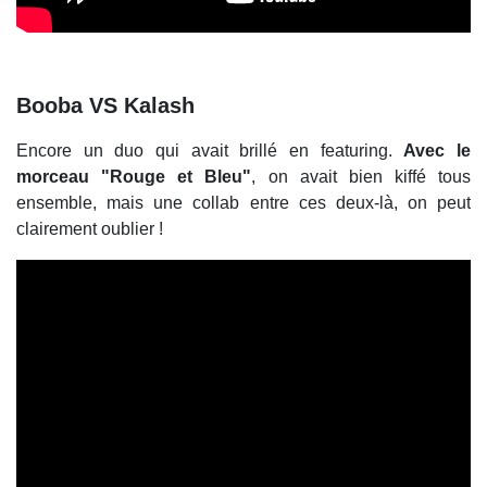
Booba VS Kalash
Encore un duo qui avait brillé en featuring.
Avec le
morceau "Rouge et Bleu"
, on avait bien kiffé tous
ensemble, mais une collab entre ces deux-là, on peut
clairement oublier !