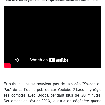
Et puis, qui ne se souvient pas de la vidéo "Swagg ou
Pas" de La Fouine publiée sur Youtube ? Laouini y règle
ses comptes avec Booba pendant plus de 20 minutes.
Seulement en février 2013, la situation dégénère quand