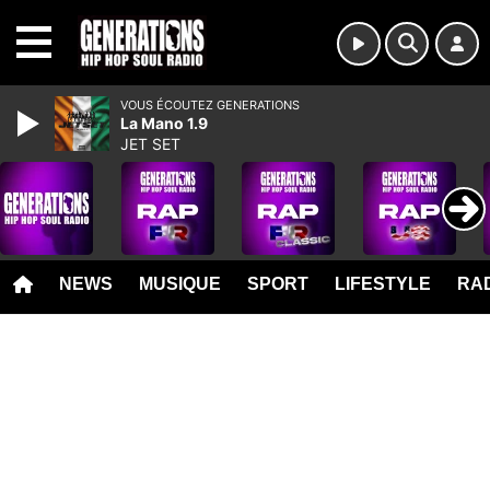
MENU
VOUS ÉCOUTEZ GENERATIONS
La Mano 1.9
JET SET
NEWS
MUSIQUE
SPORT
LIFESTYLE
RAD