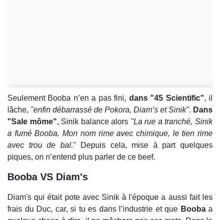
Seulement Booba n’en a pas fini,
dans "45 Scientific"
, il
lâche,
"enfin débarrassé de Pokora, Diam’s et Sinik"
.
Dans
"Sale môme"
, Sinik balance alors
"La rue a tranché, Sinik
a fumé Booba. Mon nom rime avec chimique, le tien rime
avec trou de bal.
" Depuis cela, mise à part quelques
piques, on n’entend plus parler de ce beef.
Booba VS Diam's
Diam's qui était pote avec Sinik à l'époque a aussi fait les
frais du Duc, car, si tu es dans l’industrie et que
Booba
a