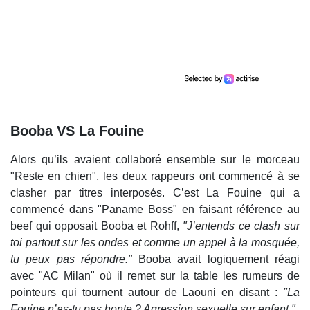
Booba VS La Fouine
Alors qu’ils avaient collaboré ensemble sur le morceau
"Reste en chien", les deux rappeurs ont commencé à se
clasher par titres interposés. C’est La Fouine qui a
commencé dans "Paname Boss" en faisant référence au
beef qui opposait Booba et Rohff,
"J’entends ce clash sur
toi partout sur les ondes et comme un appel à la mosquée,
tu peux pas répondre."
Booba avait logiquement réagi
avec "AC Milan" où il remet sur la table les rumeurs de
pointeurs qui tournent autour de Laouni en disant :
"La
Fouine n’as-tu pas honte ? Agression sexuelle sur enfant."