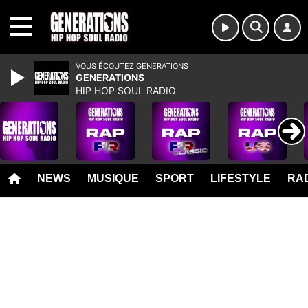
MENU
VOUS ÉCOUTEZ GENERATIONS
GENERATIONS
HIP HOP SOUL RADIO
NEWS
MUSIQUE
SPORT
LIFESTYLE
RAD