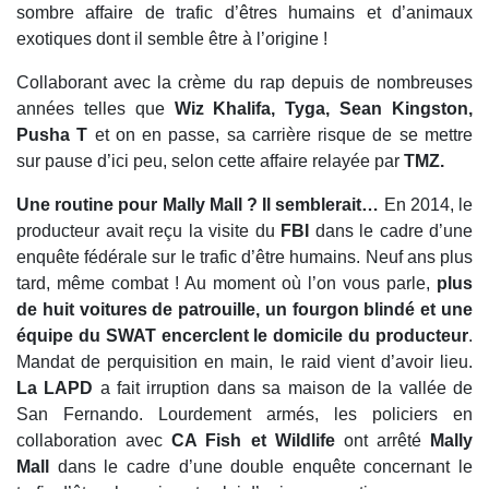
sombre affaire de trafic d’êtres humains et d’animaux
exotiques dont il semble être à l’origine !
Collaborant avec la crème du rap depuis de nombreuses
années telles que
Wiz Khalifa, Tyga, Sean Kingston,
Pusha T
et on en passe, sa carrière risque de se mettre
sur pause d’ici peu, selon cette affaire relayée par
TMZ.
Une routine pour Mally Mall ? Il semblerait…
En 2014, le
producteur avait reçu la visite du
FBI
dans le cadre d’une
enquête fédérale sur le trafic d’être humains. Neuf ans plus
tard, même combat ! Au moment où l’on vous parle,
plus
de huit voitures de patrouille, un fourgon blindé et une
équipe du SWAT encerclent le domicile du producteur
.
Mandat de perquisition en main, le raid vient d’avoir lieu.
La LAPD
a fait irruption dans sa maison de la vallée de
San Fernando. Lourdement armés, les policiers en
collaboration avec
CA Fish et Wildlife
ont arrêté
Mally
Mall
dans le cadre d’une double enquête concernant le