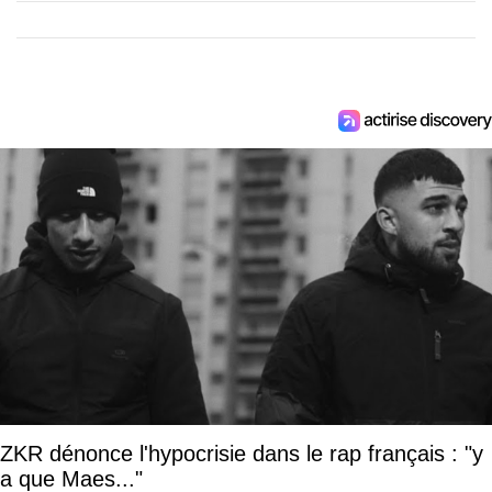
ZKR dénonce l'hypocrisie dans le rap français : "y
a que Maes..."