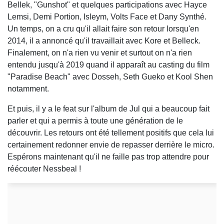
Bellek, "Gunshot" et quelques participations avec Hayce
Lemsi, Demi Portion, Isleym, Volts Face et Dany Synthé.
Un temps, on a cru qu'il allait faire son retour lorsqu'en
2014, il a annoncé qu'il travaillait avec Kore et Belleck.
Finalement, on n'a rien vu venir et surtout on n'a rien
entendu jusqu'à 2019 quand il apparaît au casting du film
"Paradise Beach" avec Dosseh, Seth Gueko et Kool Shen
notamment.
Et puis, il y a le feat sur l'album de Jul qui a beaucoup fait
parler et qui a permis à toute une génération de le
découvrir. Les retours ont été tellement positifs que cela lui
certainement redonner envie de repasser derrière le micro.
Espérons maintenant qu'il ne faille pas trop attendre pour
réécouter Nessbeal !