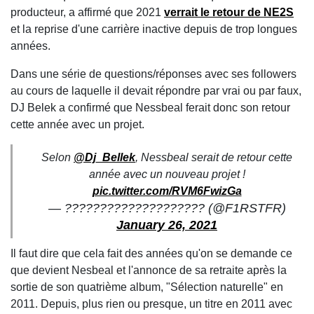
producteur, a affirmé que 2021
verrait le retour de NE2S
et la reprise d'une carrière inactive depuis de trop longues
années.
Dans une série de questions/réponses avec ses followers
au cours de laquelle il devait répondre par vrai ou par faux,
DJ Belek a confirmé que Nessbeal ferait donc son retour
cette année avec un projet.
Selon
@Dj_Bellek
, Nessbeal serait de retour cette
année avec un nouveau projet !
pic.twitter.com/RVM6FwizGa
— ???????????????????? (@F1RSTFR)
January 26, 2021
Il faut dire que cela fait des années qu'on se demande ce
que devient Nesbeal et l'annonce de sa retraite après la
sortie de son quatrième album, "Sélection naturelle" en
2011. Depuis, plus rien ou presque, un titre en 2011 avec