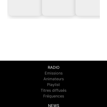
RADIO
Emissions
Animateurs
Playlist
Titres diffusés
Fréquences
NEWS