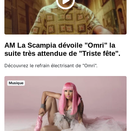
AM La Scampia dévoile "Omri" la
suite très attendue de "Triste fête".
Découvrez le refrain électrisant de "Omri".
Musique