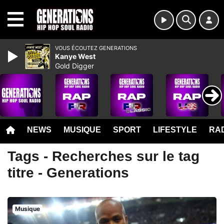
MENU
VOUS ÉCOUTEZ GENERATIONS
Kanye West
Gold Digger
NEWS
MUSIQUE
SPORT
LIFESTYLE
RAD
Tags - Recherches sur le tag
titre - Generations
Musique