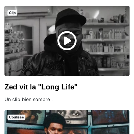
Clip
Zed vit la "Long Life"
Un clip bien sombre !
Coulisse