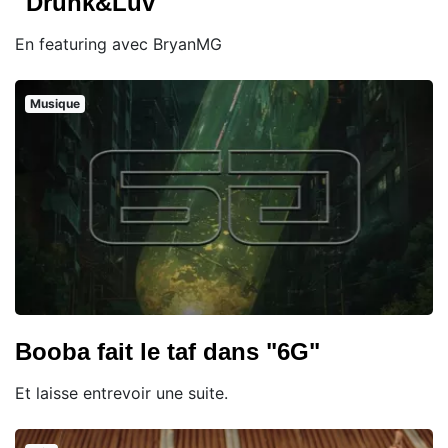
"Drunk&Luv"
En featuring avec BryanMG
Musique
Booba fait le taf dans "6G"
Et laisse entrevoir une suite.