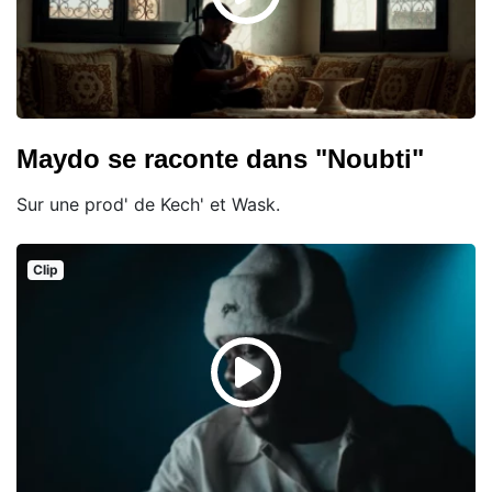
Maydo se raconte dans "Noubti"
Sur une prod' de Kech' et Wask.
Clip