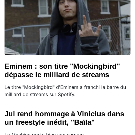
Eminem : son titre "Mockingbird"
dépasse le milliard de streams
Le titre "Mockingbird" d'Eminem a franchi la barre du
milliard de streams sur Spotify.
Jul rend hommage à Vinicius dans
un freestyle inédit, "Baïla"
La Machine porte bien son surnom...