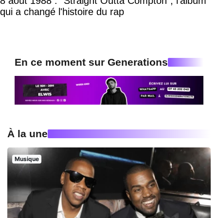
8 août 1988 : "Straight Outta Compton", l'album
qui a changé l'histoire du rap
En ce moment sur Generations
À la une
Musique