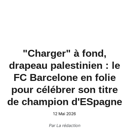
"Charger" à fond,
drapeau palestinien : le
FC Barcelone en folie
pour célébrer son titre
de champion d'ESpagne
12 Mai 2026
Par
La rédaction