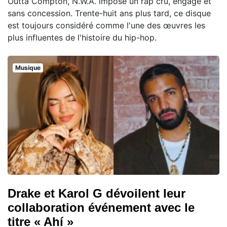
Outta Compton, N.W.A. impose un rap cru, engagé et
sans concession. Trente-huit ans plus tard, ce disque
est toujours considéré comme l'une des œuvres les
plus influentes de l'histoire du hip-hop.
Musique
Drake et Karol G dévoilent leur
collaboration événement avec le
titre « Ahí »