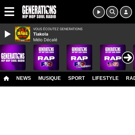
MENU
VOUS ÉCOUTEZ GENERATIONS
Tiakola
Mélo Décalé
NEWS
MUSIQUE
SPORT
LIFESTYLE
RAD