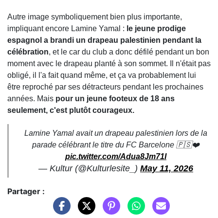
Autre image symboliquement bien plus importante,
impliquant encore Lamine Yamal :
le jeune prodige
espagnol a brandi un drapeau palestinien pendant la
célébration
, et le car du club a donc défilé pendant un bon
moment avec le drapeau planté à son sommet. Il n'était pas
obligé, il l'a fait quand même, et ça va probablement lui
être reproché par ses détracteurs pendant les prochaines
années. Mais
pour un jeune footeux de 18 ans
seulement, c'est plutôt courageux.
Lamine Yamal avait un drapeau palestinien lors de la
parade célébrant le titre du FC Barcelone 🇵🇸❤️
pic.twitter.com/Adua8Jm71I
— Kultur (@Kulturlesite_)
May 11, 2026
Partager :