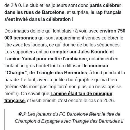
de 2 à 0. Le club et les joueurs sont donc
partis célébrer
dans les rues de Barcelone
, et surprise,
le rap français
s'est invité dans la célébration !
Des images de joie qui font plaisir à voir, avec
environ 750
000 personnes
qui sont apparemment venues célébrer le
titre avec les joueurs, ce qui donne de belles séquences.
Les supporters ont pu
compter sur Jules Koundé et
Lamine Yamal pour mettre l'ambiance
, notamment en
foutant un gros bordel tout en diffusant
le morceau
"Charger", de Triangle des Bermudes
, à fond pendant la
parade. Le tout, avec la petite chorégraphie qui va bien
(même s'ils n'ont pas trop forcé non plus, on ne va aps se
mentir). On savait que
Lamine était fan de musique
française
, et visiblement, c'est encore le cas en 2026.
⚽️🎉 Les joueurs du FC Barcelone fêtent le titre de
Champion d’Espagne avec Triangle des Bermudes !!