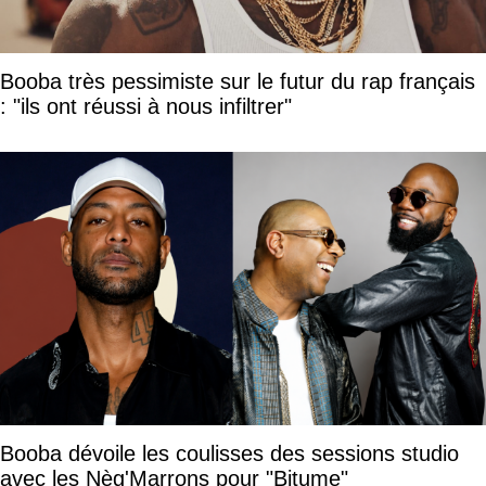
Booba très pessimiste sur le futur du rap français
: "ils ont réussi à nous infiltrer"
Booba dévoile les coulisses des sessions studio
avec les Nèg'Marrons pour "Bitume"