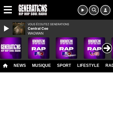
MENU
VOUS ÉCOUTEZ GENERATIONS
Central Cee
WAGWAN
NEWS
MUSIQUE
SPORT
LIFESTYLE
RAD