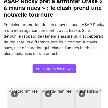
A$AP Rocky prêt à affronter Drake «
à mains nues » : le clash prend une
nouvelle tournure
En pleine promotion de son nouvel album, A$AP Rocky
a été interrogé sur son conflit avec Drake. Sans
détour, le rappeur de Harlem a assuré qu'il accepterait
de régler leurs différends lors d'un combat à mains
nues, une déclaration qui relance l'un des beefs les
plus médiatisés du rap actuel.
Voir toutes les news