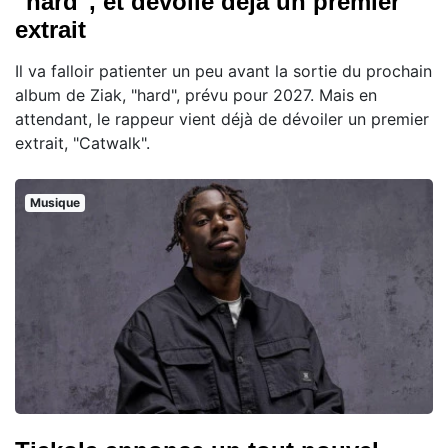
"hard", et dévoile déjà un premier
extrait
Il va falloir patienter un peu avant la sortie du prochain
album de Ziak, "hard", prévu pour 2027. Mais en
attendant, le rappeur vient déjà de dévoiler un premier
extrait, "Catwalk".
Musique