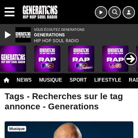
MENU
VOUS ÉCOUTEZ GENERATIONS
GENERATIONS
HIP HOP SOUL RADIO
NEWS
MUSIQUE
SPORT
LIFESTYLE
RAD
Tags - Recherches sur le tag
annonce - Generations
Musique