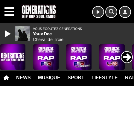
MENU
VOUS ÉCOUTEZ GENERATIONS
Youv Dee
Cheval de Troie
NEWS
MUSIQUE
SPORT
LIFESTYLE
RAD