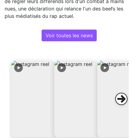
de régler leurs différends lors d'un combat à mains
nues, une déclaration qui relance l'un des beefs les
plus médiatisés du rap actuel.
Voir toutes les news