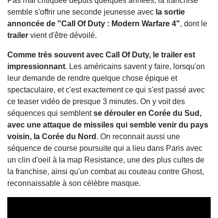
Pas mal critiquée depuis quelques années, la franchise
semble s'offrir une seconde jeunesse avec
la sortie
annoncée de "Call Of Duty : Modern Warfare 4"
, dont le
trailer
vient d'être dévoilé.
Comme très souvent avec Call Of Duty, le trailer est
impressionnant
. Les américains savent y faire, lorsqu'on
leur demande de rendre quelque chose épique et
spectaculaire, et c'est exactement ce qui s'est passé avec
ce teaser vidéo de presque 3 minutes. On y voit des
séquences qui semblent
se dérouler en Corée du Sud,
avec une attaque de missiles qui semble venir du pays
voisin, la Corée du Nord
. On reconnait aussi une
séquence de course poursuite qui a lieu dans Paris avec
un clin d'oeil à la map Resistance, une des plus cultes de
la franchise, ainsi qu'un combat au couteau contre Ghost,
reconnaissable à son célèbre masque.