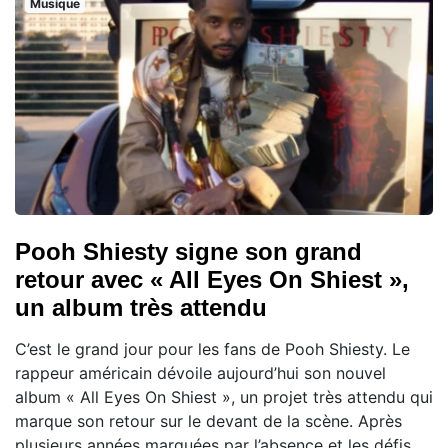
Musique
Pooh Shiesty signe son grand
retour avec « All Eyes On Shiest »,
un album très attendu
C’est le grand jour pour les fans de Pooh Shiesty. Le
rappeur américain dévoile aujourd’hui son nouvel
album « All Eyes On Shiest », un projet très attendu qui
marque son retour sur le devant de la scène. Après
plusieurs années marquées par l’absence et les défis