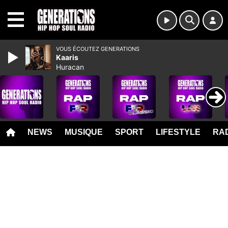
MENU
VOUS ÉCOUTEZ GENERATIONS
Kaaris
Huracan
NEWS
MUSIQUE
SPORT
LIFESTYLE
RAD