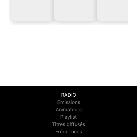
RADIO
Emissions
Animateurs
Playlist
Titres diffusés
Fréquences