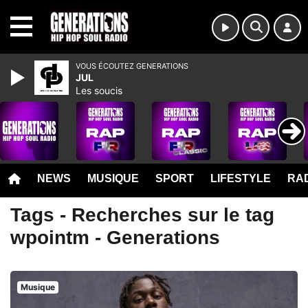
MENU
VOUS ÉCOUTEZ GENERATIONS
JUL
Les soucis
NEWS
MUSIQUE
SPORT
LIFESTYLE
RAD
Tags - Recherches sur le tag
wpointm - Generations
Musique