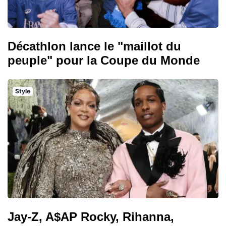
Décathlon lance le "maillot du
peuple" pour la Coupe du Monde
Style
Jay-Z, A$AP Rocky, Rihanna,