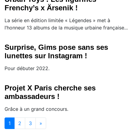
Frenchy’s x Ärsenik !
La série en édition limitée « Légendes » met à
l’honneur 13 albums de la musique urbaine française...
Surprise, Gims pose sans ses
lunettes sur Instagram !
Pour débuter 2022.
Projet X Paris cherche ses
ambassadeurs !
Grâce à un grand concours.
(current)
1
2
3
»