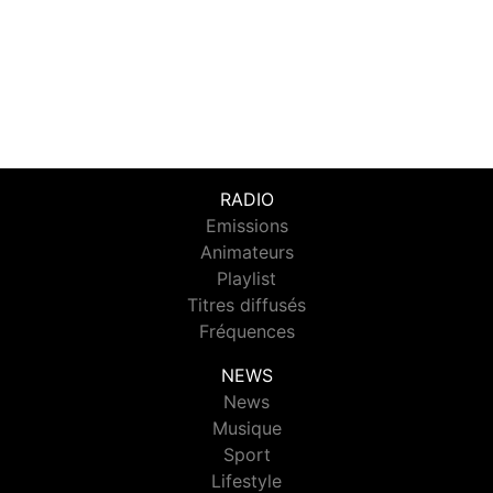
RADIO
Emissions
Animateurs
Playlist
Titres diffusés
Fréquences
NEWS
News
Musique
Sport
Lifestyle