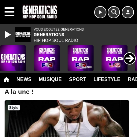
MENU
VOUS ÉCOUTEZ GENERATIONS
GENERATIONS
HIP HOP SOUL RADIO
NEWS
MUSIQUE
SPORT
LIFESTYLE
RAD
A la une !
Style