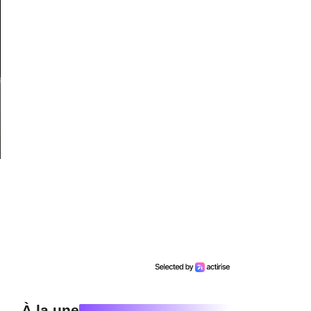
À la une