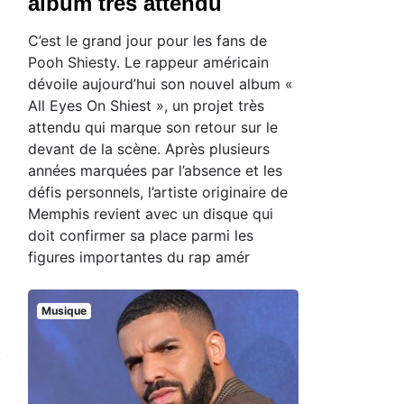
album très attendu
C’est le grand jour pour les fans de
Pooh Shiesty. Le rappeur américain
dévoile aujourd’hui son nouvel album «
All Eyes On Shiest », un projet très
attendu qui marque son retour sur le
devant de la scène. Après plusieurs
années marquées par l’absence et les
défis personnels, l’artiste originaire de
Memphis revient avec un disque qui
doit confirmer sa place parmi les
figures importantes du rap amér
Musique