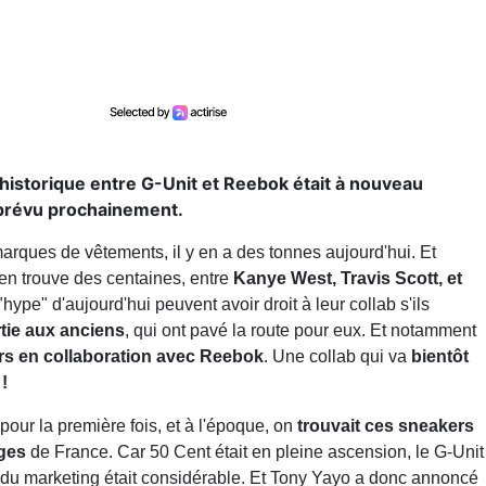
 historique entre G-Unit et Reebok était à nouveau
s prévu prochainement.
arques de vêtements, il y en a des tonnes aujourd'hui. Et
 en trouve des centaines, entre
Kanye West, Travis Scott, et
"hype" d'aujourd'hui peuvent avoir droit à leur collab s'ils
rtie aux anciens
, qui ont pavé la route pour eux. Et notamment
rs en collaboration avec Reebok
. Une collab qui va
bientôt
 !
pour la première fois, et à l'époque, on
trouvait ces sneakers
èges
de France. Car 50 Cent était en pleine ascension, le G-Unit
u du marketing était considérable. Et Tony Yayo a donc annoncé