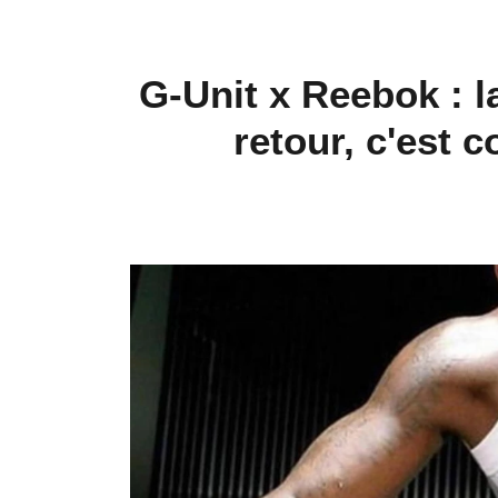
G-Unit x Reebok : l
retour, c'est 