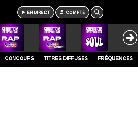
EN DIRECT
COMPTE
CONCOURS
TITRES DIFFUSÉS
FRÉQUENCES