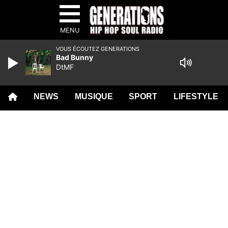
MENU
VOUS ÉCOUTEZ GENERATIONS
Bad Bunny
DtMF
NEWS
MUSIQUE
SPORT
LIFESTYLE