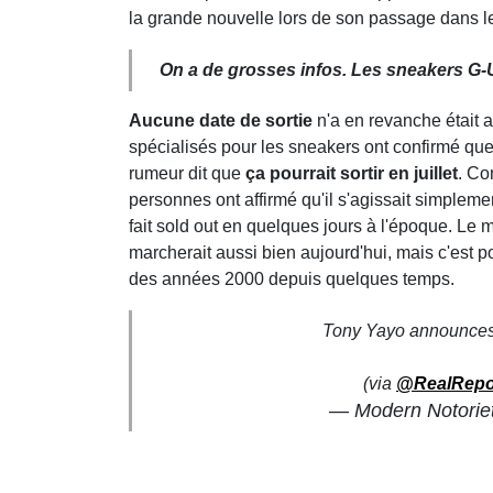
la grande nouvelle lors de son passage dans l
On a de grosses infos. Les sneakers G-U
Aucune date de sortie
n'a en revanche était 
spécialisés pour les sneakers ont confirmé qu
rumeur dit que
ça pourrait sortir en juillet
. Co
personnes ont affirmé qu'il s'agissait simplem
fait sold out en quelques jours à l'époque. Le mod
marcherait aussi bien aujourd'hui, mais c'est p
des années 2000 depuis quelques temps.
Tony Yayo announces 
(via
@RealRepo
— Modern Notorie