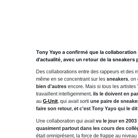
Tony Yayo a confirmé que la collaboration
d'actualité, avec un retour de la sneaker
Des collaborations entre des rappeurs et des m
même en se concentrant sur les
sneakers
, on
bien d'autres
encore. Mais si tous les artistes 
travaillent intelligemment,
ils le doivent en pa
au
G-Unit
, qui avait sorti
une paire de sneake
faire son retour, et c'est Tony Yayo qui le dit
Une collaboration qui avait
vu le jour en 2003
quasiment partout dans les cours des coll
était omniprésent, la force de frappe au nivea