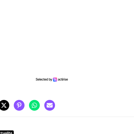
ctualite