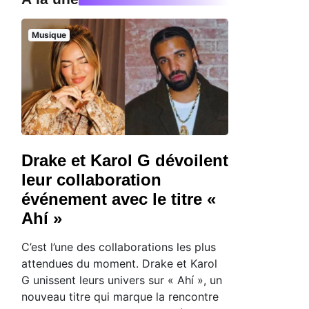
Musique
Drake et Karol G dévoilent
leur collaboration
événement avec le titre «
Ahí »
C’est l’une des collaborations les plus
attendues du moment. Drake et Karol
G unissent leurs univers sur « Ahí », un
nouveau titre qui marque la rencontre