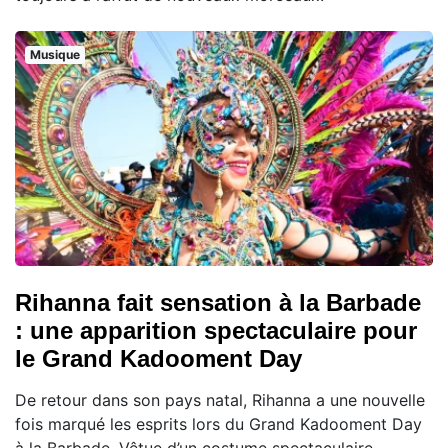
Musique
Rihanna fait sensation à la Barbade
: une apparition spectaculaire pour
le Grand Kadooment Day
De retour dans son pays natal, Rihanna a une nouvelle
fois marqué les esprits lors du Grand Kadooment Day
à la Barbade. Vêtue d’un costume spectaculaire