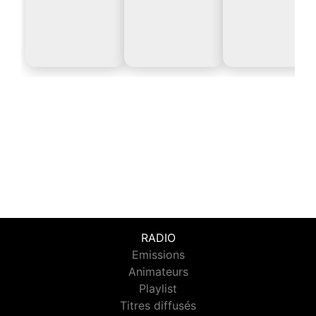
RADIO
Emissions
Animateurs
Playlist
Titres diffusés