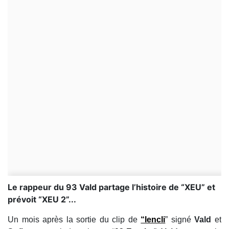
Le rappeur du 93 Vald partage l’histoire de “XEU” et
prévoit “XEU 2”...
Un mois après la sortie du clip de
“Iencli
” signé
Vald
et