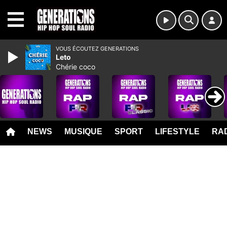
MENU
VOUS ÉCOUTEZ GENERATIONS
Leto
Chérie coco
NEWS
MUSIQUE
SPORT
LIFESTYLE
RAD