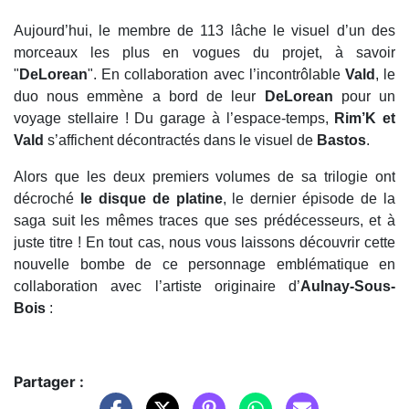
Aujourd’hui, le membre de 113 lâche le visuel d’un des
morceaux les plus en vogues du projet, à savoir
"
DeLorean
". En collaboration avec l’incontrôlable
Vald
, le
duo nous emmène a bord de leur
DeLorean
pour un
voyage stellaire ! Du garage à l’espace-temps,
Rim’K et
Vald
s’affichent décontractés dans le visuel de
Bastos
.
Alors que les deux premiers volumes de sa trilogie ont
décroché
le disque de platine
, le dernier épisode de la
saga suit les mêmes traces que ses prédécesseurs, et à
juste titre ! En tout cas, nous vous laissons découvrir cette
nouvelle bombe de ce personnage emblématique en
collaboration avec l’artiste originaire d’
Aulnay-Sous-
Bois
:
Partager :