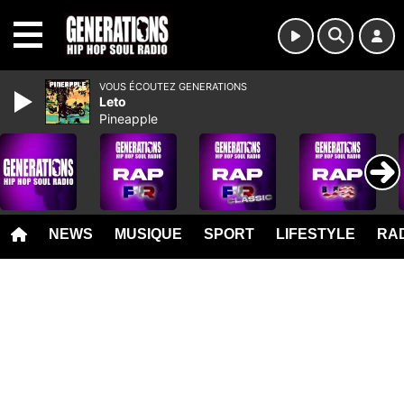
MENU
VOUS ÉCOUTEZ GENERATIONS
Leto
Pineapple
NEWS
MUSIQUE
SPORT
LIFESTYLE
RAD