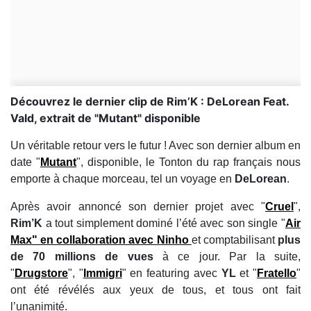
Découvrez le dernier clip de Rim’K : DeLorean Feat.
Vald, extrait de "Mutant" disponible
Un véritable retour vers le futur ! Avec son dernier album en
date "
Mutant
", disponible, le Tonton du rap français nous
emporte à chaque morceau, tel un voyage en
DeLorean
.
Après avoir annoncé son dernier projet avec "
Cruel
",
Rim’K
a tout simplement dominé l’été avec son single "
Air
Max
" en collaboration avec
Ninho
et comptabilisant
plus
de 70 millions de vues
à ce jour. Par la suite,
"
Drugstore
", "
Immigri
" en featuring avec
YL
et "
Fratello
"
ont été révélés aux yeux de tous, et tous ont fait
l’unanimité.