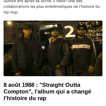
Quinze ans après sa sortie, il reste l'une des
collaborations les plus emblématiques de l'histoire du
hip-hop.
8 août 1988 : "Straight Outta
Compton", l'album qui a changé
l'histoire du rap