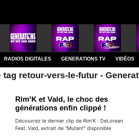
RADIOS DIGITALES
GENERATIONS TV
VIDÉOS
 tag retour-vers-le-futur - Genera
Rim’K et Vald, le choc des
générations enfin clippé !
Découvrez le dernier clip de Rim’K : DeLorean
Feat. Vald, extrait de "Mutant" disponible