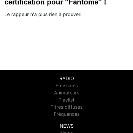
certification pour ''Fantôme'' !
Le rappeur n'a plus rien à prouver.
RADIO
Emissions
Animateurs
Playlist
Titres diffusés
Fréquences
NEWS