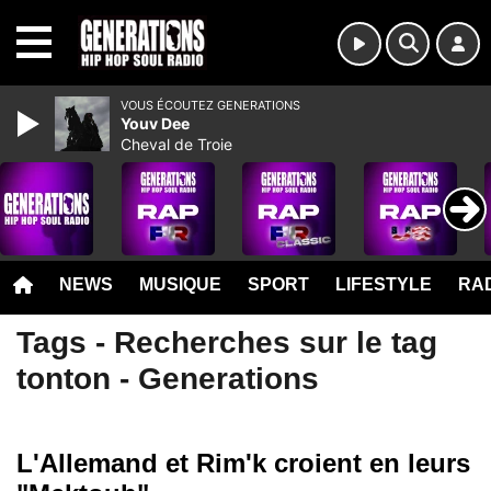
MENU
VOUS ÉCOUTEZ GENERATIONS
Youv Dee
Cheval de Troie
NEWS
MUSIQUE
SPORT
LIFESTYLE
RAD
Tags - Recherches sur le tag
tonton - Generations
L'Allemand et Rim'k croient en leurs