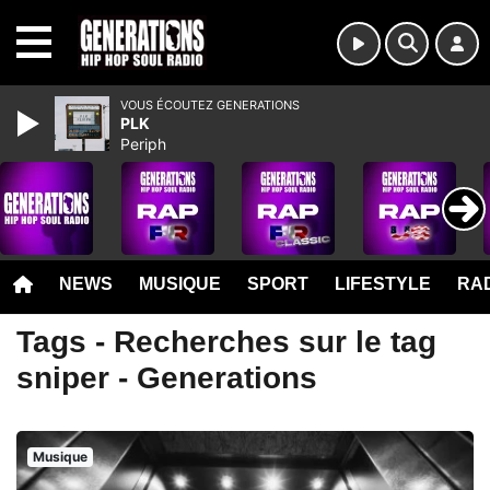
MENU
VOUS ÉCOUTEZ GENERATIONS
PLK
Periph
NEWS
MUSIQUE
SPORT
LIFESTYLE
RAD
Tags - Recherches sur le tag
sniper - Generations
Musique