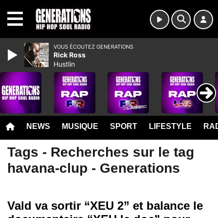
MENU
VOUS ÉCOUTEZ GENERATIONS
Rick Ross
Hustlin
NEWS
MUSIQUE
SPORT
LIFESTYLE
RAD
Tags - Recherches sur le tag
havana-clup - Generations
Vald va sortir “XEU 2” et balance le