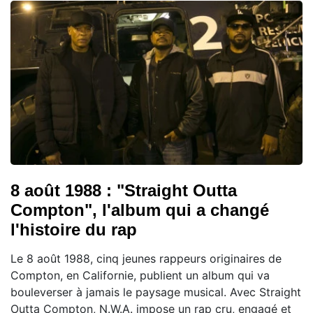
8 août 1988 : "Straight Outta
Compton", l'album qui a changé
l'histoire du rap
Le 8 août 1988, cinq jeunes rappeurs originaires de
Compton, en Californie, publient un album qui va
bouleverser à jamais le paysage musical. Avec Straight
Outta Compton, N.W.A. impose un rap cru, engagé et