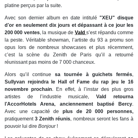
platine perçus par la suite.
Avec son dernier album en date intitulé
"XEU" disque
d’or en seulement dix jours et dépassant à ce jour les
200 000 ventes
, la musique de
Vald
s’est répandu comme
la peste. Véritable showman, l’artiste du 93 a promu son
opus lors de nombreux showcases et plus récemment,
c’est la scène du Zenith de Paris qu’il a retourné
réunissant pas moins de 7 000 chanceux.
Alors qu’il continue
sa tournée à guichets fermés
,
Sullyvan rejoindra le Hall of Fame du rap jeu le 16
novembre prochain
. En effet, à l’instar des plus gros
artistes de l’industrie musicale,
Vald retourna
l’AccorHotels Arena, anciennement baptisé Bercy
.
Avec une capacité de
plus de 20 000 personnes,
pratiquement
3 Zenith réunis
, nombreux seront les fans à
pouvoir lui dire
Bonjour
!