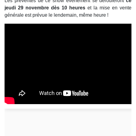
Les préventes de ce show évènement se dérouleront
ce
jeudi 29 novembre dès 10 heures
et la mise en vente
générale est prévue le lendemain, même heure !