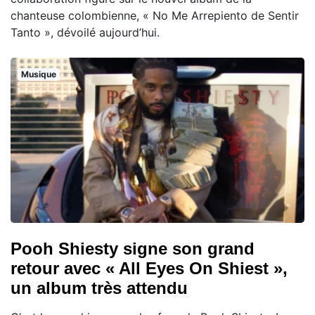
chanteuse colombienne, « No Me Arrepiento de Sentir
Tanto », dévoilé aujourd’hui.
Musique
Pooh Shiesty signe son grand
retour avec « All Eyes On Shiest »,
un album très attendu