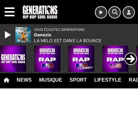
MENU
VOUS ÉCOUTEZ GENERATIONS
Genezio
LA MELO EST DANS LA BOUNCE
NEWS
MUSIQUE
SPORT
LIFESTYLE
RAD