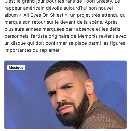
C’est le grand jour pour les fans de Pooh Shiesty. Le
rappeur américain dévoile aujourd’hui son nouvel
album « All Eyes On Shiest », un projet très attendu qui
marque son retour sur le devant de la scène. Après
plusieurs années marquées par l’absence et les défis
personnels, l’artiste originaire de Memphis revient avec
un disque qui doit confirmer sa place parmi les figures
importantes du rap amér
Musique