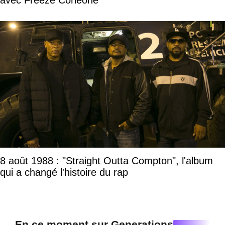
8 août 1988 : "Straight Outta Compton", l'album
qui a changé l'histoire du rap
En ce moment sur Generations