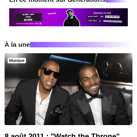
À la une
Musique
8 août 2011 : "Watch the Throne",