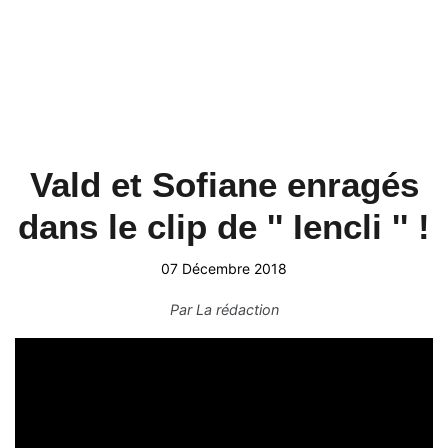
Vald et Sofiane enragés
dans le clip de '' Iencli '' !
07 Décembre 2018
Par
La rédaction