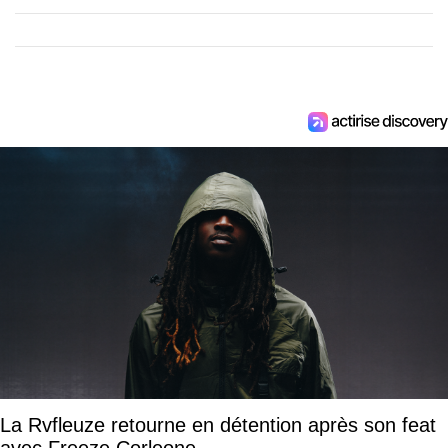
La Rvfleuze retourne en détention après son feat
avec Freeze Corleone