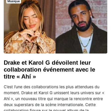
Musique
Drake et Karol G dévoilent leur
collaboration événement avec le
titre « Ahí »
C’est l’une des collaborations les plus attendues du
moment. Drake et Karol G unissent leurs univers sur «
Ahí », un nouveau titre qui marque la rencontre entre
deux superstars de la scène internationale. Cette
collaboration figure sur le nouvel album de la