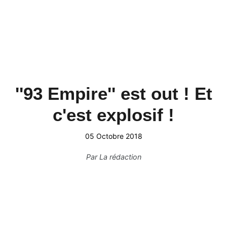
''93 Empire'' est out ! Et
c'est explosif !
05 Octobre 2018
Par
La rédaction