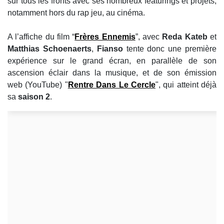
sur tous les fronts avec ses nombreux featurings et projets,
notamment hors du rap jeu, au cinéma.
A l’affiche du film “
Frères Ennemis
”, avec
Reda Kateb
et
Matthias Schoenaerts
,
Fianso
tente donc une première
expérience sur le grand écran, en parallèle de son
ascension éclair dans la musique, et de son émission
web (YouTube) "
Rentre Dans Le Cercle
", qui atteint déjà
sa
saison 2
.