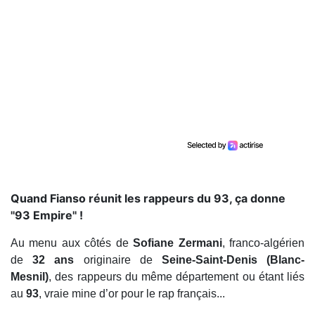
Quand Fianso réunit les rappeurs du 93, ça donne
''93 Empire'' !
Au menu aux côtés de
Sofiane Zermani
, franco-algérien
de
32 ans
originaire de
Seine-Saint-Denis (Blanc-
Mesnil)
, des rappeurs du même département ou étant liés
au
93
, vraie mine d’or pour le rap français...