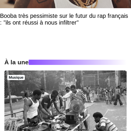
Booba très pessimiste sur le futur du rap français
: "ils ont réussi à nous infiltrer"
À la une
Musique