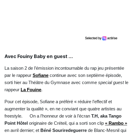
Avec Fouiny Baby en guest ...
La saison 2 de l’émission incontournable du rap jeu présentée
par le rappeur
Sofiane
continue avec son septième épisode,
sorti hier au Théâtre du Gymnase avec comme
special guest
le
rappeur
La Fouine
.
Pour cet épisode, Sofiane a préféré « réduire l’effectif et
augmenter la qualité », en ne conviant que quatre artistes au
freestyle.
On a l’honneur de voir à l’écran
T.H, aka Tango
Point Hôtel
originaire de Créteil, qui a sorti son clip
« Rambo »
en avril dernier; et
Béné Souriredeguerre
de Blanc-Mesnil qui