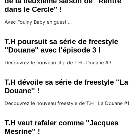
de la deuxième saison de ''Rentre
dans le Cercle'' !
Avec Fouiny Baby en guest ...
T.H poursuit sa série de freestyle
''Douane'' avec l'épisode 3 !
Découvrez le nouveau clip de T.H : Douane #3
T.H dévoile sa série de freestyle ''La
Douane'' !
Découvrez le nouveau freestyle de T.H : La Douane #1
T.H veut rafaler comme ''Jacques
Mesrine'' !