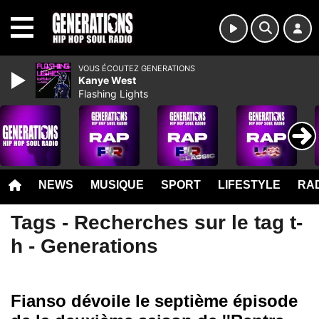
MENU
VOUS ÉCOUTEZ GENERATIONS
Kanye West
Flashing Lights
NEWS
MUSIQUE
SPORT
LIFESTYLE
RAD
Tags - Recherches sur le tag t-
h - Generations
Fianso dévoile le septième épisode