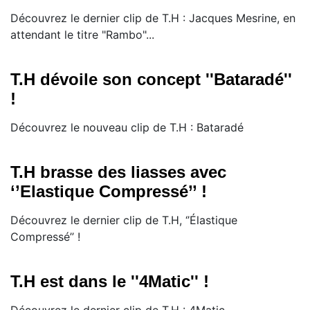
Découvrez le dernier clip de T.H : Jacques Mesrine, en
attendant le titre "Rambo"...
T.H dévoile son concept ''Bataradé''
!
Découvrez le nouveau clip de T.H : Bataradé
T.H brasse des liasses avec
‘’Elastique Compressé’’ !
​Découvrez le dernier clip de T.H, ‘’Élastique
Compressé’’ !
T.H est dans le ''4Matic'' !