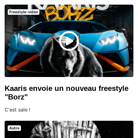
Freestyle-video
Kaaris envoie un nouveau freestyle
"Borz"
C'est sale !
Autre