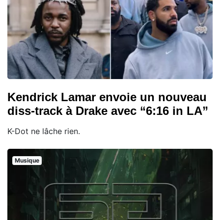
Kendrick Lamar envoie un nouveau
diss-track à Drake avec “6:16 in LA”
K-Dot ne lâche rien.
Musique