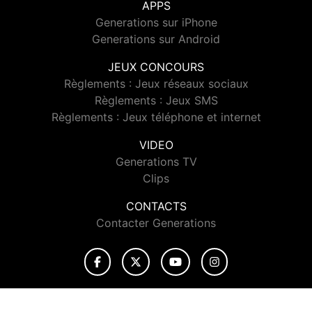
APPS
Generations sur iPhone
Generations sur Android
JEUX CONCOURS
Règlements : Jeux réseaux sociaux
Règlements : Jeux SMS
Règlements : Jeux téléphone et internet
VIDEO
Generations TV
Clips
CONTACTS
Contacter Generations