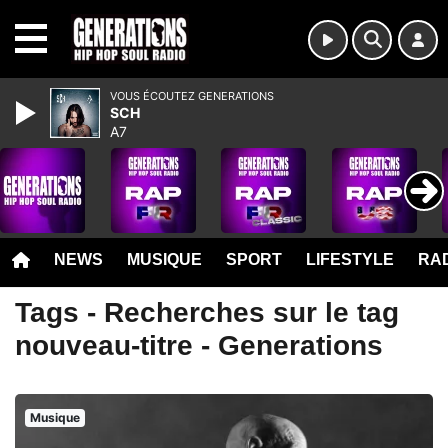
MENU
VOUS ÉCOUTEZ GENERATIONS
SCH
A7
NEWS
MUSIQUE
SPORT
LIFESTYLE
RAD
Tags - Recherches sur le tag
nouveau-titre - Generations
Musique