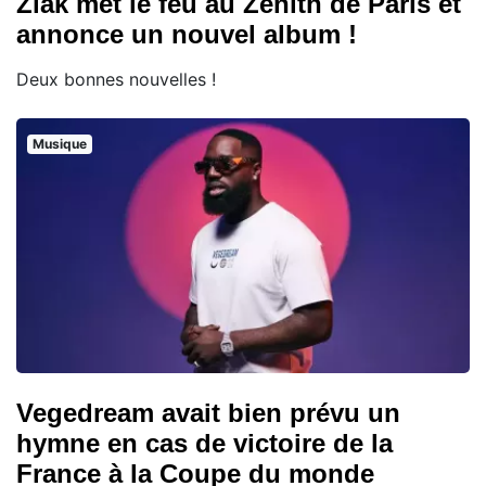
Ziak met le feu au Zénith de Paris et
annonce un nouvel album !
Deux bonnes nouvelles !
Musique
Vegedream avait bien prévu un
hymne en cas de victoire de la
France à la Coupe du monde