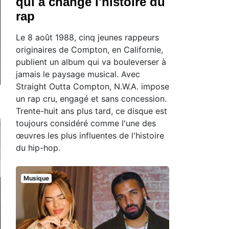
qui a changé l'histoire du
rap
Le 8 août 1988, cinq jeunes rappeurs
originaires de Compton, en Californie,
publient un album qui va bouleverser à
jamais le paysage musical. Avec
Straight Outta Compton, N.W.A. impose
un rap cru, engagé et sans concession.
Trente-huit ans plus tard, ce disque est
toujours considéré comme l'une des
œuvres les plus influentes de l'histoire
du hip-hop.
Musique