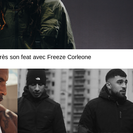
près son feat avec Freeze Corleone