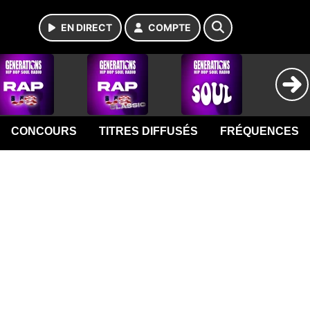
EN DIRECT
COMPTE
CONCOURS
TITRES DIFFUSÉS
FRÉQUENCES