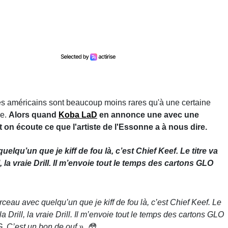
tistes américains sont beaucoup moins rares qu'à une certaine
me.
Alors quand
Koba LaD
en annonce une avec une
et on écoute ce que l'artiste de l'Essonne a à nous dire.
lqu’un que je kiff de fou là, c’est Chief Keef. Le titre va
l, la vraie Drill. Il m’envoie tout le temps des cartons GLO
eau avec quelqu’un que je kiff de fou là, c’est Chief Keef. Le
 la Drill, la vraie Drill. Il m’envoie tout le temps des cartons GLO
 C’est un bon de ouf ». 😳