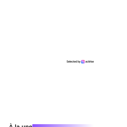
À la une