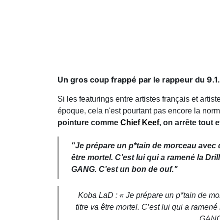
Un gros coup frappé par le rappeur du 9.1.
Si les featurings entre artistes français et ar
époque, cela n'est pourtant pas encore la nor
pointure comme
Chief Keef
, on arrête tout 
"Je prépare un p*tain de morceau avec que
être mortel. C’est lui qui a ramené la Dril
GANG. C’est un bon de ouf."
Koba LaD : « Je prépare un p*tain de morc
titre va être mortel. C’est lui qui a ramené
GANG.