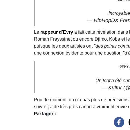
Incroyabl
— HipHopDX Fra
Le
rappeur d'Evry
a fait cette révélation d
Roman Frayssinet ou encore Djimo. Koba et le
puisque les deux artistes ont
"des points com
une connexion évidente pour une question
"d'
🚨KO
Un feat a été enr
— Kultur (@
Pour le moment, on n'a pas plus de précisions 
suivre ça de très près car on a vraiment envie 
Partager :