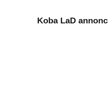
Koba LaD annonce