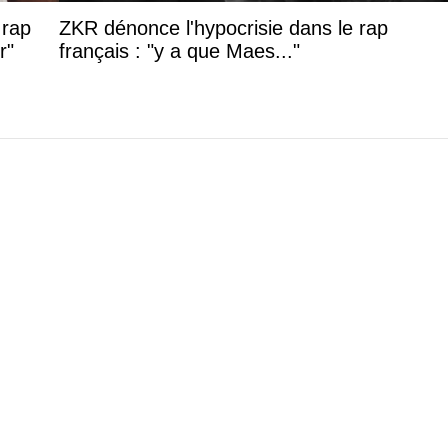
 rap
ZKR dénonce l'hypocrisie dans le rap
r"
français : "y a que Maes..."