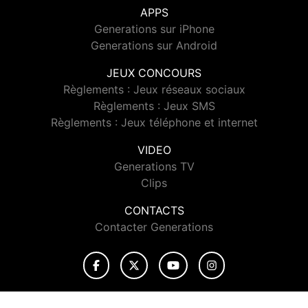
APPS
Generations sur iPhone
Generations sur Android
JEUX CONCOURS
Règlements : Jeux réseaux sociaux
Règlements : Jeux SMS
Règlements : Jeux téléphone et internet
VIDEO
Generations TV
Clips
CONTACTS
Contacter Generations