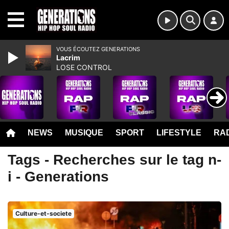
MENU
VOUS ÉCOUTEZ GENERATIONS
Lacrim
LOSE CONTROL
NEWS
MUSIQUE
SPORT
LIFESTYLE
RAD
Tags - Recherches sur le tag n-
i - Generations
Culture-et-societe