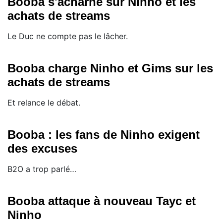
Booba s'acharne sur Ninho et les
achats de streams
Le Duc ne compte pas le lâcher.
Booba charge Ninho et Gims sur les
achats de streams
Et relance le débat.
Booba : les fans de Ninho exigent
des excuses
B2O a trop parlé…
Booba attaque à nouveau Tayc et
Ninho