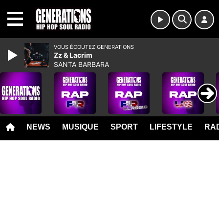
MENU
VOUS ÉCOUTEZ GENERATIONS
Zz & Lacrim
SANTA BARBARA
NEWS
MUSIQUE
SPORT
LIFESTYLE
RAD