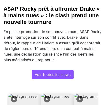
A$AP Rocky prêt à affronter Drake «
à mains nues » : le clash prend une
nouvelle tournure
En pleine promotion de son nouvel album, A$AP Rocky
a été interrogé sur son conflit avec Drake. Sans
détour, le rappeur de Harlem a assuré qu'il accepterait
de régler leurs différends lors d'un combat à mains
nues, une déclaration qui relance l'un des beefs les
plus médiatisés du rap actuel.
Voir toutes les news