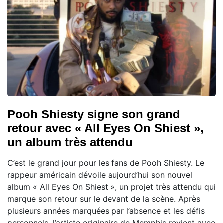
Pooh Shiesty signe son grand
retour avec « All Eyes On Shiest »,
un album très attendu
C’est le grand jour pour les fans de Pooh Shiesty. Le
rappeur américain dévoile aujourd’hui son nouvel
album « All Eyes On Shiest », un projet très attendu qui
marque son retour sur le devant de la scène. Après
plusieurs années marquées par l’absence et les défis
personnels, l’artiste originaire de Memphis revient avec