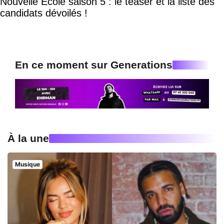
Nouvelle Ecole saison 5 : le teaser et la liste des
candidats dévoilés !
En ce moment sur Generations
À la une
Musique