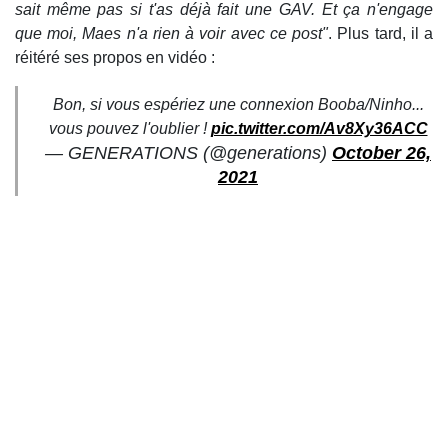
sait même pas si t'as déjà fait une GAV. Et ça n'engage
que moi, Maes n'a rien à voir avec ce post"
. Plus tard, il a
réitéré ses propos en vidéo :
Bon, si vous espériez une connexion Booba/Ninho...
vous pouvez l'oublier !
pic.twitter.com/Av8Xy36ACC
— GENERATIONS (@generations)
October 26,
2021