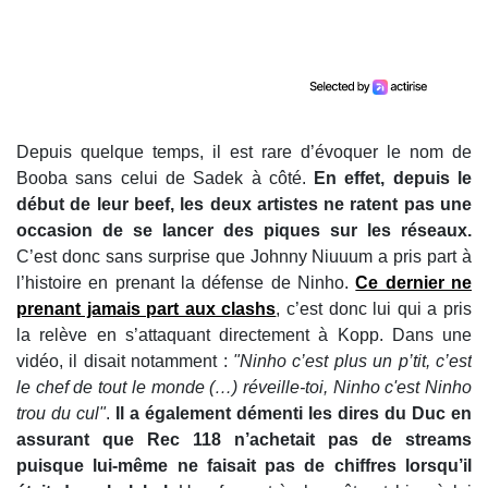
Depuis quelque temps, il est rare d’évoquer le nom de
Booba sans celui de Sadek à côté.
En effet, depuis le
début de leur beef, les deux artistes ne ratent pas une
occasion de se lancer des piques sur les réseaux.
C’est donc sans surprise que Johnny Niuuum a pris part à
l’histoire en prenant la défense de Ninho.
Ce dernier ne
prenant jamais part aux clashs
, c’est donc lui qui a pris
la relève en s’attaquant directement à Kopp. Dans une
vidéo, il disait notamment :
"Ninho c’est plus un p’tit, c’est
le chef de tout le monde (…) réveille-toi, Ninho c'est Ninho
trou du cul"
.
Il a également démenti les dires du Duc en
assurant que Rec 118 n’achetait pas de streams
puisque lui-même ne faisait pas de chiffres lorsqu’il