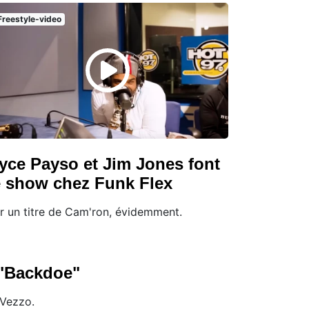
Freestyle-video
yce Payso et Jim Jones font
e show chez Funk Flex
r un titre de Cam'ron, évidemment.
 "Backdoe"
 Vezzo.