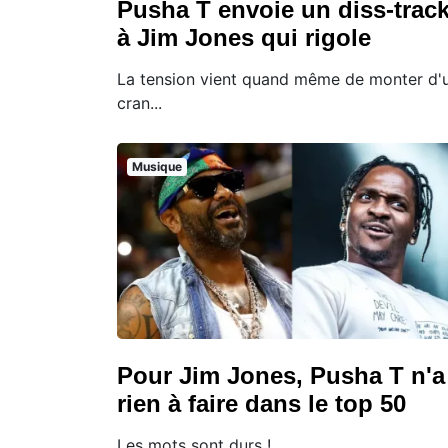
Pusha T envoie un diss-trac
à Jim Jones qui rigole
La tension vient quand même de monter d'
cran...
Musique
Pour Jim Jones, Pusha T n'a
rien à faire dans le top 50
Les mots sont durs !