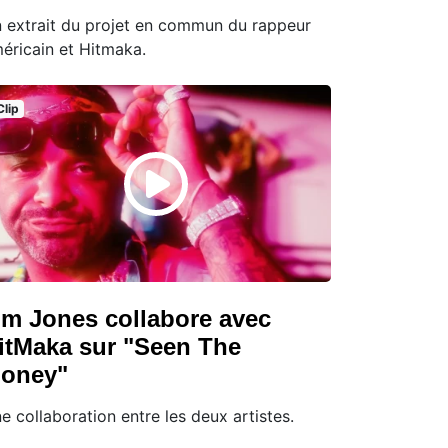
 extrait du projet en commun du rappeur
éricain et Hitmaka.
Clip
im Jones collabore avec
itMaka sur "Seen The
oney"
e collaboration entre les deux artistes.