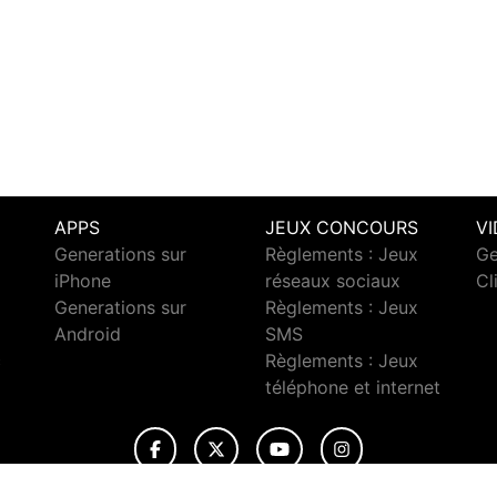
APPS
JEUX CONCOURS
V
Generations sur
Règlements : Jeux
Ge
iPhone
réseaux sociaux
Cl
Generations sur
Règlements : Jeux
Android
SMS
c
Règlements : Jeux
téléphone et internet