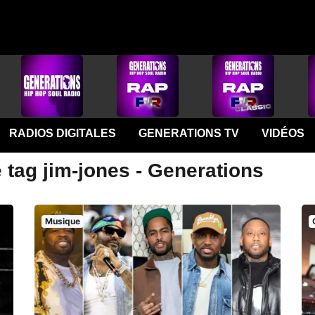
RADIOS DIGITALES
GENERATIONS TV
VIDÉOS
 tag jim-jones - Generations
Musique