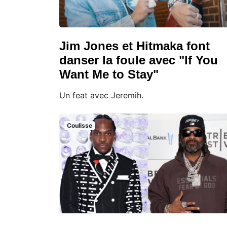
Jim Jones et Hitmaka font
danser la foule avec "If You
Want Me to Stay"
Un feat avec Jeremih.
Coulisse