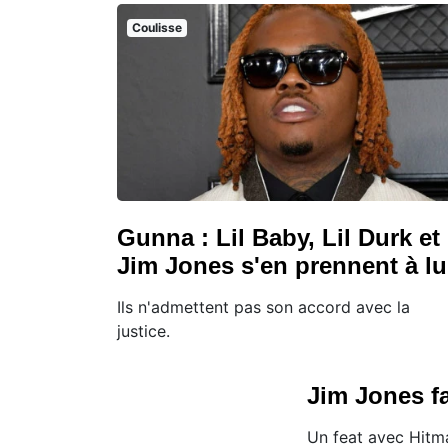
Coulisse
Gunna : Lil Baby, Lil Durk et
Jim Jones s'en prennent à lu
Ils n'admettent pas son accord avec la
justice.
Jim Jones f
Un feat avec Hitm