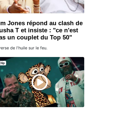
im Jones répond au clash de
usha T et insiste : "ce n'est
as un couplet du Top 50"
 verse de l'huile sur le feu.
Clip