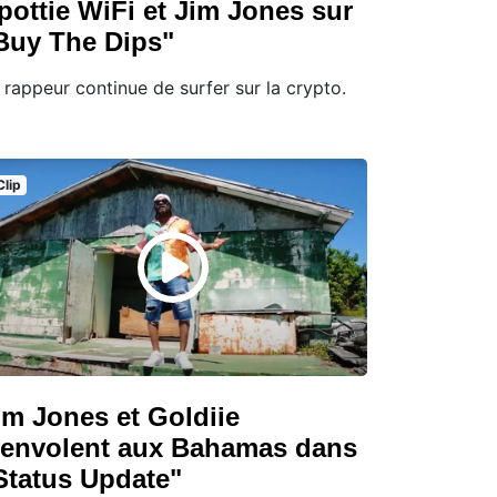
pottie WiFi et Jim Jones sur
Buy The Dips"
 rappeur continue de surfer sur la crypto.
Clip
im Jones et Goldiie
'envolent aux Bahamas dans
Status Update"