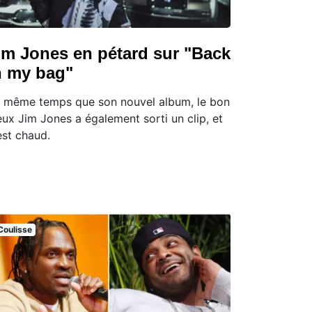
im Jones en pétard sur "Back
n my bag"
 même temps que son nouvel album, le bon
eux Jim Jones a également sorti un clip, et
est chaud.
Coulisse