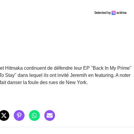
s et Hitmaka continuent de défendre leur EP "Back In My Prime"
o Stay" dans lequel ils ont invité Jeremih en featuring. A noter
fait danser la foule des rues de New York.