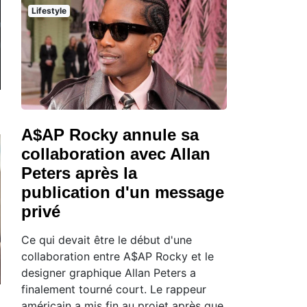
Lifestyle
A$AP Rocky annule sa
collaboration avec Allan
Peters après la
publication d'un message
privé
Ce qui devait être le début d'une
collaboration entre A$AP Rocky et le
designer graphique Allan Peters a
finalement tourné court. Le rappeur
américain a mis fin au projet après que