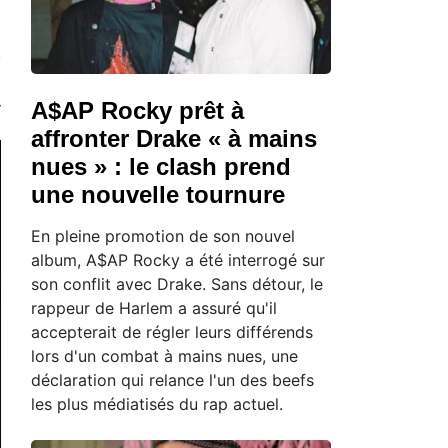
A$AP Rocky prêt à
affronter Drake « à mains
nues » : le clash prend
une nouvelle tournure
En pleine promotion de son nouvel
album, A$AP Rocky a été interrogé sur
son conflit avec Drake. Sans détour, le
rappeur de Harlem a assuré qu'il
accepterait de régler leurs différends
lors d'un combat à mains nues, une
déclaration qui relance l'un des beefs
les plus médiatisés du rap actuel.