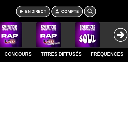
EN DIRECT
COMPTE
CONCOURS
TITRES DIFFUSÉS
FRÉQUENCES