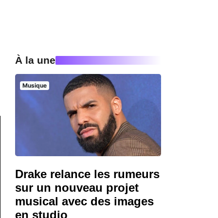
À la une
Musique
Drake relance les rumeurs
sur un nouveau projet
musical avec des images
en studio