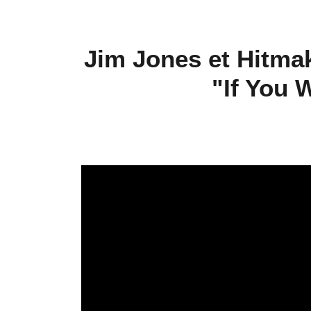
Jim Jones et Hitmak
"If You 