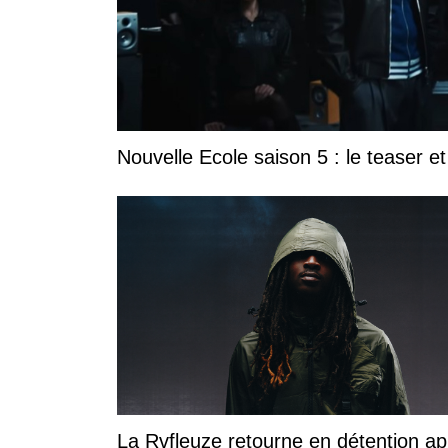
Nouvelle Ecole saison 5 : le teaser et 
La Rvfleuze retourne en détention ap