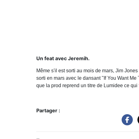
Un feat avec Jeremih.
Même s'il est sorti au mois de mars, Jim Jone
sorti en mars avec le dansant "If You Want Me T
que la prod reprend un titre de Lumidee ce qui 
Partager :