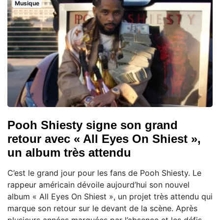
Musique
Pooh Shiesty signe son grand
retour avec « All Eyes On Shiest »,
un album très attendu
C’est le grand jour pour les fans de Pooh Shiesty. Le
rappeur américain dévoile aujourd’hui son nouvel
album « All Eyes On Shiest », un projet très attendu qui
marque son retour sur le devant de la scène. Après
plusieurs années marquées par l’absence et les défis