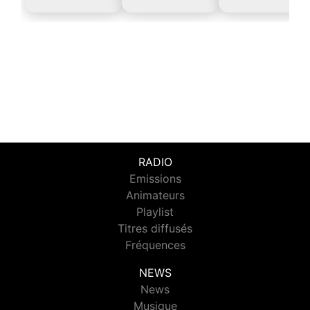
RADIO
Emissions
Animateurs
Playlist
Titres diffusés
Fréquences
NEWS
News
Musique