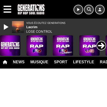
MENU
VOUS ÉCOUTEZ GENERATIONS
Lacrim
LOSE CONTROL
NEWS
MUSIQUE
SPORT
LIFESTYLE
RAD