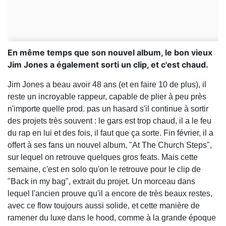
En même temps que son nouvel album, le bon vieux
Jim Jones a également sorti un clip, et c'est chaud.
Jim Jones a beau avoir 48 ans (et en faire 10 de plus), il
reste un incroyable rappeur, capable de plier à peu près
n'importe quelle prod. pas un hasard s'il continue à sortir
des projets très souvent : le gars est trop chaud, il a le feu
du rap en lui et des fois, il faut que ça sorte. Fin février, il a
offert à ses fans un nouvel album, "At The Church Steps",
sur lequel on retrouve quelques gros feats. Mais cette
semaine, c'est en solo qu'on le retrouve pour le clip de
"Back in my bag", extrait du projet. Un morceau dans
lequel l'ancien prouve qu'il a encore de très beaux restes,
avec ce flow toujours aussi solide, et cette manière de
ramener du luxe dans le hood, comme à la grande époque