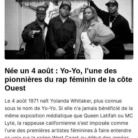
Née un 4 août : Yo-Yo, l'une des
pionnières du rap féminin de la côte
Ouest
Le 4 août 1971 naît Yolanda Whitaker, plus connue
sous le nom de Yo-Yo. Si elle n'a jamais bénéficié de la
même exposition médiatique que Queen Latifah ou MC
Lyte, la rappeuse californienne s'est imposée comme
l'une des premières artistes féminines à faire entendre
sa voix sur la scène West Coast au début des années