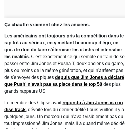
Ça chauffe vraiment chez les anciens.
Les américains ont toujours pris la compétition dans le
rap très au sérieux, en y mettant beaucoup d'égo, ce
qui a le don de faire s'éterniser les clashs et intensifier
les rivalités
. C'est exactement ce qui semble en train de se
passer entre Jim Jones et Pusha T, deux anciens du game,
plus ou moins de la même génération, et qui n'arrêtent pas
de s'envoyer des piques
depuis que Jim Jones a déclaré
que Push' n'avait pas sa place dans le top 50
des plus
grands rappeurs US.
Le membre des Clipse avait
répondu à Jim Jones via un
diss track
, dévoilé lors du dernier défilé Louis Vuitton il y a
quelques jours. Un morceau qui n'avait visiblement pas du
tout impressionné Jim Jones, mais il a quand même décidé