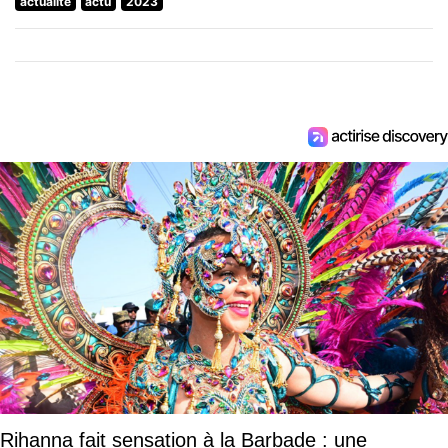
actualite
actu
2023
Rihanna fait sensation à la Barbade : une