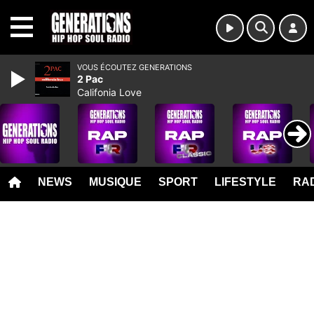
MENU
VOUS ÉCOUTEZ GENERATIONS
2 Pac
Califonia Love
NEWS
MUSIQUE
SPORT
LIFESTYLE
RAD