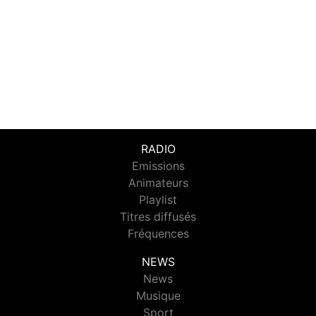
RADIO
Emissions
Animateurs
Playlist
Titres diffusés
Fréquences
NEWS
News
Musique
Sport