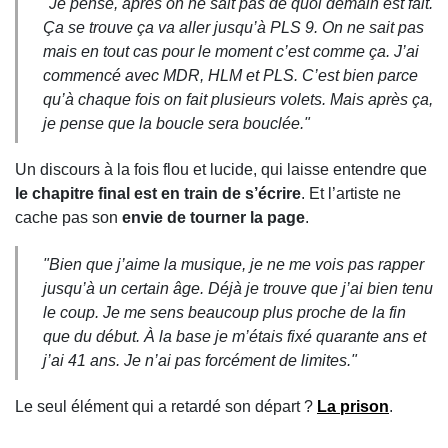
"Je pense, après on ne sait pas de quoi demain est fait.
Ça se trouve ça va aller jusqu’à PLS 9. On ne sait pas
mais en tout cas pour le moment c’est comme ça. J’ai
commencé avec MDR, HLM et PLS. C’est bien parce
qu’à chaque fois on fait plusieurs volets. Mais après ça,
je pense que la boucle sera bouclée."
Un discours à la fois flou et lucide, qui laisse entendre que
le chapitre final est en train de s’écrire
. Et l’artiste ne
cache pas son
envie de tourner la page
.
"Bien que j’aime la musique, je ne me vois pas rapper
jusqu’à un certain âge. Déjà je trouve que j’ai bien tenu
le coup. Je me sens beaucoup plus proche de la fin
que du début. À la base je m’étais fixé quarante ans et
j’ai 41 ans. Je n’ai pas forcément de limites."
Le seul élément qui a retardé son départ ?
La prison
.