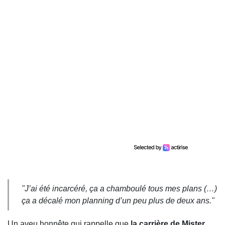
"J’ai été incarcéré, ça a chamboulé tous mes plans (…)
ça a décalé mon planning d’un peu plus de deux ans."
Un aveu honnête qui rappelle que
la carrière de Mister