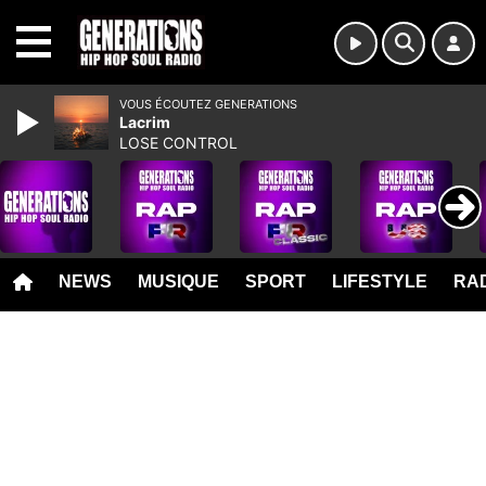
MENU
VOUS ÉCOUTEZ GENERATIONS
Lacrim
LOSE CONTROL
NEWS
MUSIQUE
SPORT
LIFESTYLE
RAD