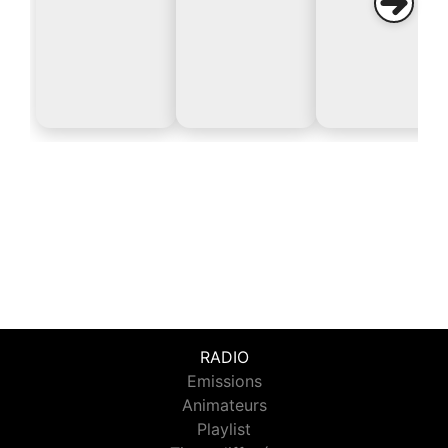
RADIO
Emissions
Animateurs
Playlist