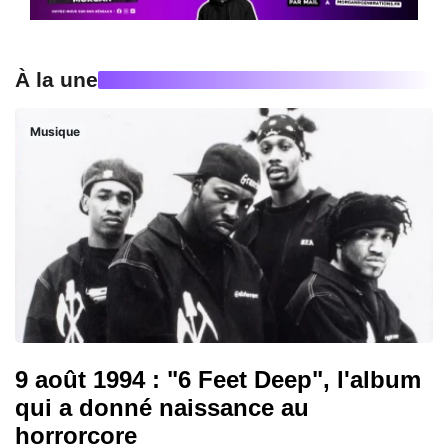
À la une
Musique
9 août 1994 : "6 Feet Deep", l'album
qui a donné naissance au
horrorcore