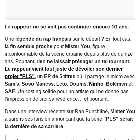
Le rappeur ne se voit pas continuer encore 10 ans.
Une
légende du rap français
sur le départ ? En tout cas,
la fin semble proche
pour
Mister You
, figure
incontournable de la scène urbaine depuis plus de quinze
ans. Pourtant,
rien ne laissait présager un tel tournant
.
Le rappeur vient tout juste de dévoiler son dernier
projet
"PLS"
, un
EP de 5 titres
où il partage le micro avec
Sam’s
,
Soso Maness
,
Leto
,
Doums
,
Ninho
,
Bolémvn
et
SAF
. Un casting solide pour un artiste qui ne donne pas
l'impression de tirer sa révérence… et pourtant.
Dans une interview récente sur Rap Punchline,
Mister You
a surpris ses fans en annonçant que la série
"PLS" serait
la dernière de sa carrière
: