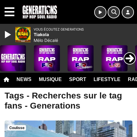
MENU
VOUS ÉCOUTEZ GENERATIONS
Tiakola
Mélo Décalé
NEWS
MUSIQUE
SPORT
LIFESTYLE
RAD
Tags - Recherches sur le tag
fans - Generations
Coulisse