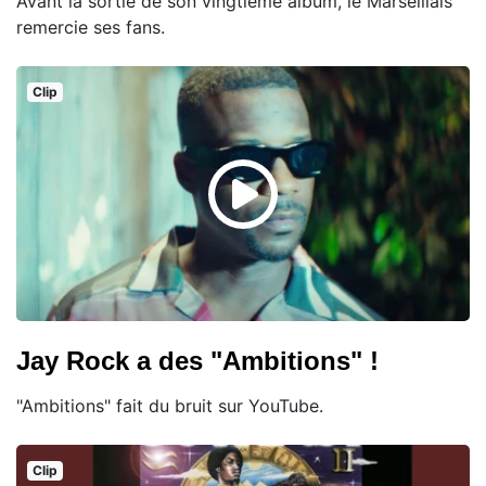
Avant la sortie de son vingtième album, le Marseillais
remercie ses fans.
Clip
Jay Rock a des "Ambitions" !
"Ambitions" fait du bruit sur YouTube.
Clip