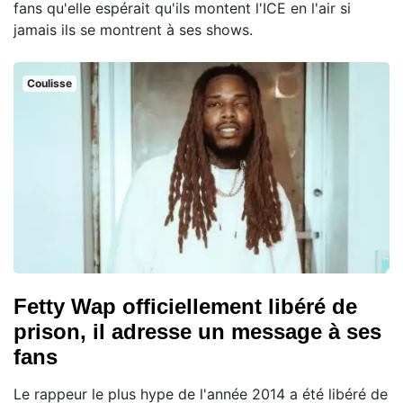
fans qu'elle espérait qu'ils montent l'ICE en l'air si
jamais ils se montrent à ses shows.
Coulisse
Fetty Wap officiellement libéré de
prison, il adresse un message à ses
fans
Le rappeur le plus hype de l'année 2014 a été libéré de