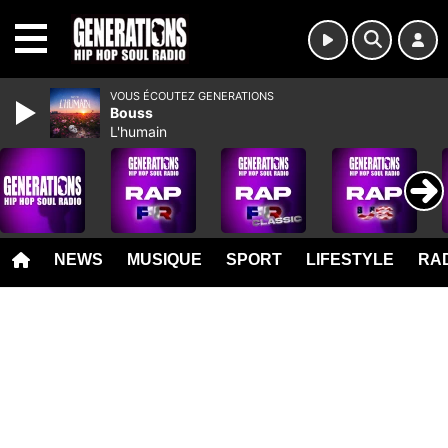
MENU
VOUS ÉCOUTEZ GENERATIONS
Bouss
L'humain
NEWS
MUSIQUE
SPORT
LIFESTYLE
RAD