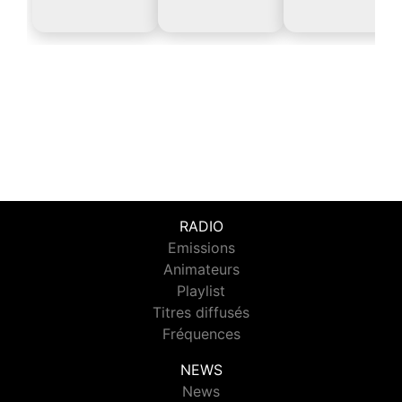
RADIO
Emissions
Animateurs
Playlist
Titres diffusés
Fréquences
NEWS
News