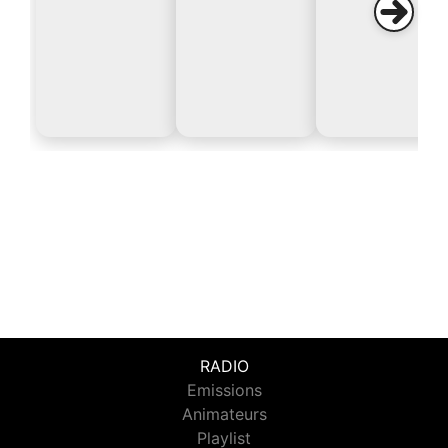
RADIO
Emissions
Animateurs
Playlist