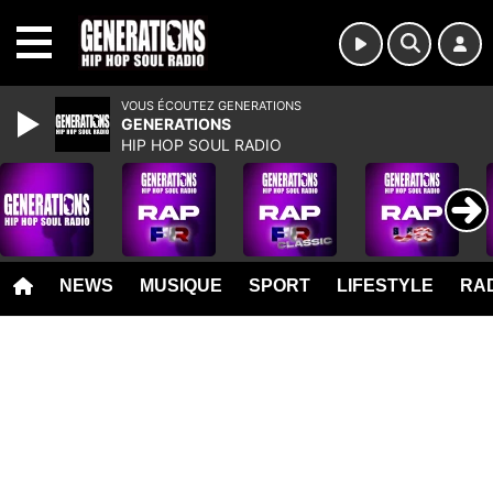
MENU
VOUS ÉCOUTEZ GENERATIONS
GENERATIONS
HIP HOP SOUL RADIO
NEWS
MUSIQUE
SPORT
LIFESTYLE
RAD