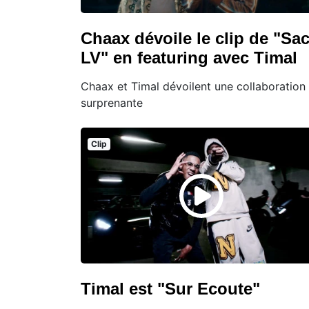
Chaax dévoile le clip de "Sa
LV" en featuring avec Timal
Chaax et Timal dévoilent une collaboration
surprenante
Clip
Timal est "Sur Ecoute"