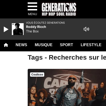
MENU
VOUS ÉCOUTEZ GENERATIONS
Roddy Ricch
The Box
NEWS
MUSIQUE
SPORT
LIFESTYLE
Tags - Recherches sur le
Coulisse