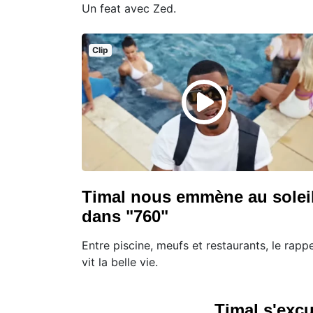
Un feat avec Zed.
Clip
Timal nous emmène au solei
dans "760"
Entre piscine, meufs et restaurants, le rapp
vit la belle vie.
Timal s'exc