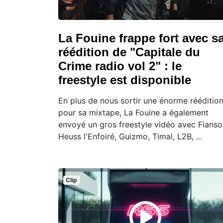
La Fouine frappe fort avec s
réédition de "Capitale du
Crime radio vol 2" : le
freestyle est disponible
En plus de nous sortir une énorme rééditio
pour sa mixtape, La Fouine a également
envoyé un gros freestyle vidéo avec Fianso
Heuss l'Enfoiré, Guizmo, Timal, L2B, ...
Clip