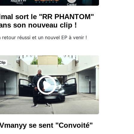
imal sort le "RR PHANTOM"
ans son nouveau clip !
 retour réussi et un nouvel EP à venir !
Clip
Vmanyy se sent "Convoité"