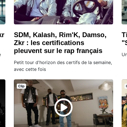
kr
SDM, Kalash, Rim'K, Damso,
T
Zkr : les certifications
"
pleuvent sur le rap français
e
Un
Petit tour d'horizon des certifs de la semaine,
avec cette fois
Clip