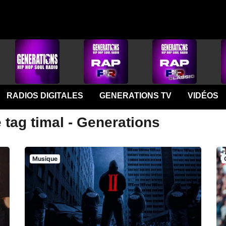
RADIOS DIGITALES
GENERATIONS TV
VIDÉOS
 tag timal - Generations
Musique