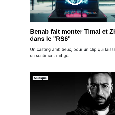
Benab fait monter Timal et Z
dans le "RS6"
Un casting ambitieux, pour un clip qui laiss
un sentiment mitigé.
Musique