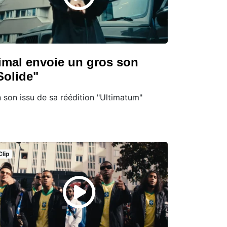
imal envoie un gros son
Solide"
 son issu de sa réédition "Ultimatum"
Clip