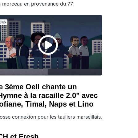
 morceau en provenance du 77.
Clip
e 3ème Oeil chante un
Hymne à la racaille 2.0" avec
ofiane, Timal, Naps et Lino
osse connexion pour les tauliers marseillais.
CH et Fresh